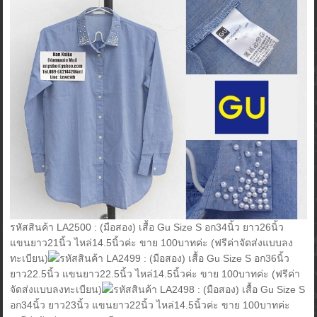
รหัสสินค้า LA2500 : (มือสอง) เสื้อ Gu Size S อก34นิ้ว ยาว26นิ้ว
แขนยาว21นิ้ว ไหล่14.5นิ้วค่ะ ขาย 100บาทค่ะ (ฟรีค่าจัดส่งแบบลง
ทะเบียน)
รหัสสินค้า LA2499 : (มือสอง) เสื้อ Gu Size S อก36นิ้ว
ยาว22.5นิ้ว แขนยาว22.5นิ้ว ไหล่14.5นิ้วค่ะ ขาย 100บาทค่ะ (ฟรีค่า
จัดส่งแบบลงทะเบียน)
รหัสสินค้า LA2498 : (มือสอง) เสื้อ Gu Size S
อก34นิ้ว ยาว23นิ้ว แขนยาว22นิ้ว ไหล่14.5นิ้วค่ะ ขาย 100บาทค่ะ