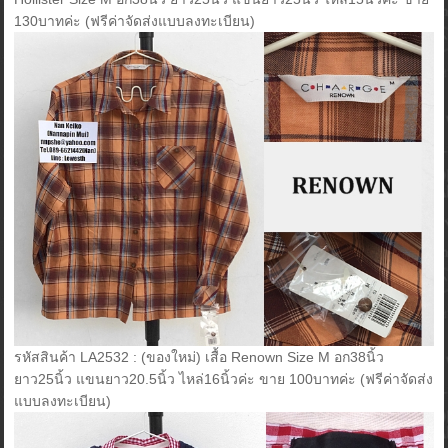
130บาทค่ะ (ฟรีค่าจัดส่งแบบลงทะเบียน)
รหัสสินค้า LA2532 : (ของใหม่) เสื้อ Renown Size M อก38นิ้ว
ยาว25นิ้ว แขนยาว20.5นิ้ว ไหล่16นิ้วค่ะ ขาย 100บาทค่ะ (ฟรีค่าจัดส่ง
แบบลงทะเบียน)