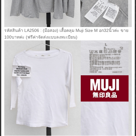
รหัสสินค้า LA2506 : (มือสอง) เสื้อคลุม Muji Size M อก32นิ้วค่ะ ขาย
100บาทค่ะ (ฟรีค่าจัดส่งแบบลงทะเบียน)