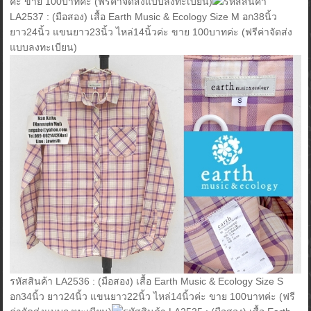
ค่ะ ขาย 100บาทค่ะ (ฟรีค่าจัดส่งแบบลงทะเบียน)
รหัสสินค้า
LA2537 : (มือสอง) เสื้อ Earth Music & Ecology Size M อก38นิ้ว
ยาว24นิ้ว แขนยาว23นิ้ว ไหล่14นิ้วค่ะ ขาย 100บาทค่ะ (ฟรีค่าจัดส่ง
แบบลงทะเบียน)
รหัสสินค้า LA2536 : (มือสอง) เสื้อ Earth Music & Ecology Size S
อก34นิ้ว ยาว24นิ้ว แขนยาว22นิ้ว ไหล่14นิ้วค่ะ ขาย 100บาทค่ะ (ฟรี