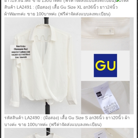
ยาว19.5นิ้วค่ะ ขาย 130บาทค่ะ (ฟรีค่าจัดส่งแบบลงทะเบียน)
รหัส
สินค้า LA2491 : (มือสอง) เสื้อ Gu Size XL อก36นิ้ว ยาว24นิ้ว
ผ้าWarmค่ะ ขาย 100บาทค่ะ (ฟรีค่าจัดส่งแบบลงทะเบียน)
รหัสสินค้า LA2490 : (มือสอง) เสื้อ Gu Size S อก36นิ้ว ยาว20นิ้ว ผ้า
บางค่ะ ขาย 100บาทค่ะ (ฟรีค่าจัดส่งแบบลงทะเบียน)