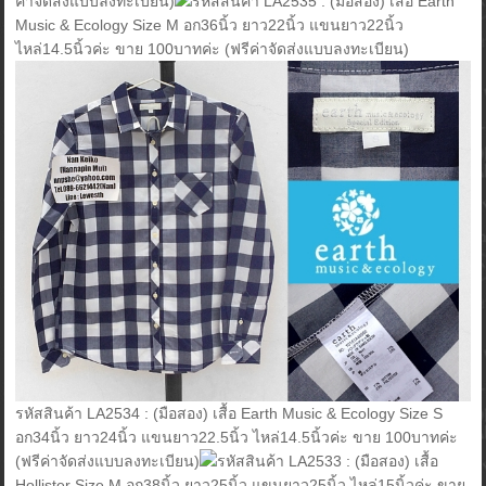
ค่าจัดส่งแบบลงทะเบียน)
รหัสสินค้า LA2535 : (มือสอง) เสื้อ Earth
Music & Ecology Size M อก36นิ้ว ยาว22นิ้ว แขนยาว22นิ้ว
ไหล่14.5นิ้วค่ะ ขาย 100บาทค่ะ (ฟรีค่าจัดส่งแบบลงทะเบียน)
รหัสสินค้า LA2534 : (มือสอง) เสื้อ Earth Music & Ecology Size S
อก34นิ้ว ยาว24นิ้ว แขนยาว22.5นิ้ว ไหล่14.5นิ้วค่ะ ขาย 100บาทค่ะ
(ฟรีค่าจัดส่งแบบลงทะเบียน)
รหัสสินค้า LA2533 : (มือสอง) เสื้อ
Hollister Size M อก38นิ้ว ยาว25นิ้ว แขนยาว25นิ้ว ไหล่15นิ้วค่ะ ขาย