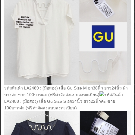
รหัสสินค้า LA2489 : (มือสอง) เสื้อ Gu Size M อก38นิ้ว ยาว24นิ้ว ผ้า
บางค่ะ ขาย 100บาทค่ะ (ฟรีค่าจัดส่งแบบลงทะเบียน)
รหัสสินค้า
LA2488 : (มือสอง) เสื้อ Gu Size S อก34นิ้ว ยาว22นิ้วค่ะ ขาย
100บาทค่ะ (ฟรีค่าจัดส่งแบบลงทะเบียน)