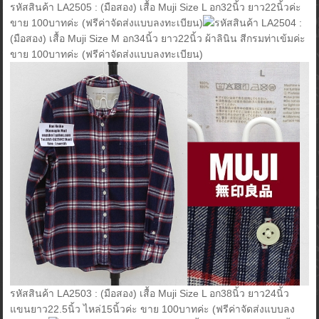
รหัสสินค้า LA2505 : (มือสอง) เสื้อ Muji Size L อก32นิ้ว ยาว22นิ้วค่ะ
ขาย 100บาทค่ะ (ฟรีค่าจัดส่งแบบลงทะเบียน)
รหัสสินค้า LA2504 :
(มือสอง) เสื้อ Muji Size M อก34นิ้ว ยาว22นิ้ว ผ้าลินิน สีกรมท่าเข้มค่ะ
ขาย 100บาทค่ะ (ฟรีค่าจัดส่งแบบลงทะเบียน)
รหัสสินค้า LA2503 : (มือสอง) เสื้อ Muji Size L อก38นิ้ว ยาว24นิ้ว
แขนยาว22.5นิ้ว ไหล่15นิ้วค่ะ ขาย 100บาทค่ะ (ฟรีค่าจัดส่งแบบลง