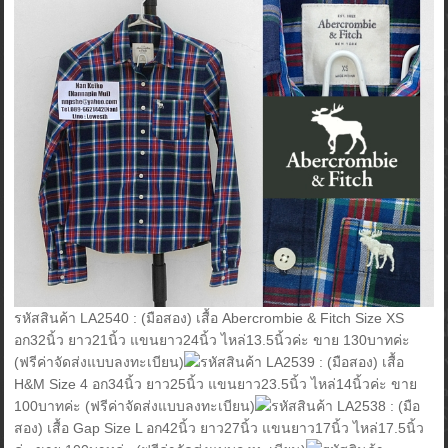
รหัสสินค้า LA2540 : (มือสอง) เสื้อ Abercrombie & Fitch Size XS
อก32นิ้ว ยาว21นิ้ว แขนยาว24นิ้ว ไหล่13.5นิ้วค่ะ ขาย 130บาทค่ะ
(ฟรีค่าจัดส่งแบบลงทะเบียน)
รหัสสินค้า LA2539 : (มือสอง) เสื้อ
H&M Size 4 อก34นิ้ว ยาว25นิ้ว แขนยาว23.5นิ้ว ไหล่14นิ้วค่ะ ขาย
100บาทค่ะ (ฟรีค่าจัดส่งแบบลงทะเบียน)
รหัสสินค้า LA2538 : (มือ
สอง) เสื้อ Gap Size L อก42นิ้ว ยาว27นิ้ว แขนยาว17นิ้ว ไหล่17.5นิ้ว