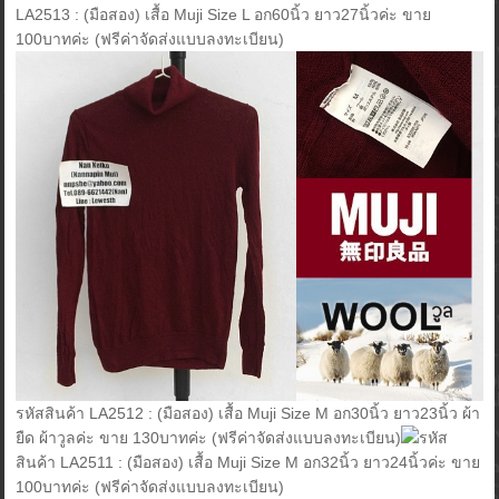
LA2513 : (มือสอง) เสื้อ Muji Size L อก60นิ้ว ยาว27นิ้วค่ะ ขาย
100บาทค่ะ (ฟรีค่าจัดส่งแบบลงทะเบียน)
รหัสสินค้า LA2512 : (มือสอง) เสื้อ Muji Size M อก30นิ้ว ยาว23นิ้ว ผ้า
ยืด ผ้าวูลค่ะ ขาย 130บาทค่ะ (ฟรีค่าจัดส่งแบบลงทะเบียน)
รหัส
สินค้า LA2511 : (มือสอง) เสื้อ Muji Size M อก32นิ้ว ยาว24นิ้วค่ะ ขาย
100บาทค่ะ (ฟรีค่าจัดส่งแบบลงทะเบียน)