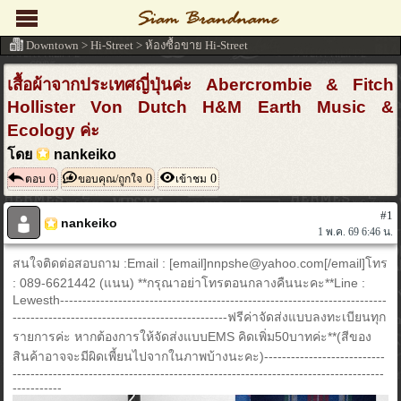
Downtown
>
Hi-Street
>
ห้องซื้อขาย Hi-Street
เสื้อผ้าจากประเทศญี่ปุ่นค่ะ Abercrombie & Fitch
Hollister Von Dutch H&M Earth Music &
Ecology ค่ะ
โดย
nankeiko
0
0
0
ตอบ
ขอบคุณ/ถูกใจ
เข้าชม
#1
nankeiko
1 พ.ค. 69 6:46 น.
สนใจติดต่อสอบถาม :Email : [email]nnpshe@yahoo.com[/email]โทร
: 089-6621442 (แนน) **กรุณาอย่าโทรตอนกลางคืนนะคะ**Line :
Lewesth-------------------------------------------------------------------------
------------------------------------------------ฟรีค่าจัดส่งแบบลงทะเบียนทุก
รายการค่ะ หากต้องการให้จัดส่งแบบEMS คิดเพิ่ม50บาทค่ะ**(สีของ
สินค้าอาจจะมีผิดเพี้ยนไปจากในภาพบ้างนะคะ)---------------------------
-----------------------------------------------------------------------------------
-----------