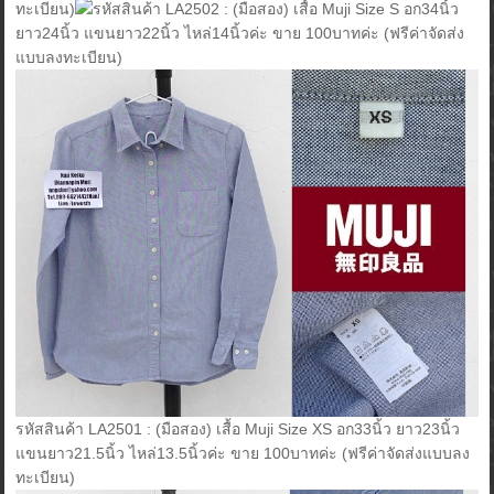
ทะเบียน)
รหัสสินค้า LA2502 : (มือสอง) เสื้อ Muji Size S อก34นิ้ว
ยาว24นิ้ว แขนยาว22นิ้ว ไหล่14นิ้วค่ะ ขาย 100บาทค่ะ (ฟรีค่าจัดส่ง
แบบลงทะเบียน)
รหัสสินค้า LA2501 : (มือสอง) เสื้อ Muji Size XS อก33นิ้ว ยาว23นิ้ว
แขนยาว21.5นิ้ว ไหล่13.5นิ้วค่ะ ขาย 100บาทค่ะ (ฟรีค่าจัดส่งแบบลง
ทะเบียน)