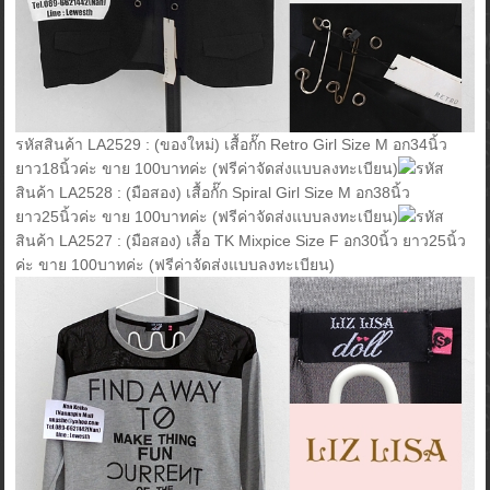
รหัสสินค้า LA2529 : (ของใหม่) เสื้อกั๊ก Retro Girl Size M อก34นิ้ว
ยาว18นิ้วค่ะ ขาย 100บาทค่ะ (ฟรีค่าจัดส่งแบบลงทะเบียน)
รหัส
สินค้า LA2528 : (มือสอง) เสื้อกั๊ก Spiral Girl Size M อก38นิ้ว
ยาว25นิ้วค่ะ ขาย 100บาทค่ะ (ฟรีค่าจัดส่งแบบลงทะเบียน)
รหัส
สินค้า LA2527 : (มือสอง) เสื้อ TK Mixpice Size F อก30นิ้ว ยาว25นิ้ว
ค่ะ ขาย 100บาทค่ะ (ฟรีค่าจัดส่งแบบลงทะเบียน)