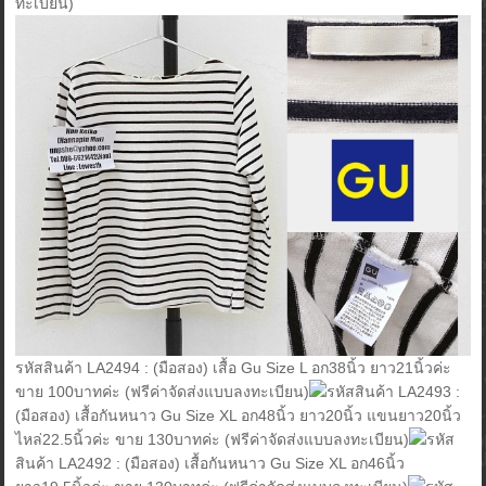
ทะเบียน)
รหัสสินค้า LA2494 : (มือสอง) เสื้อ Gu Size L อก38นิ้ว ยาว21นิ้วค่ะ
ขาย 100บาทค่ะ (ฟรีค่าจัดส่งแบบลงทะเบียน)
รหัสสินค้า LA2493 :
(มือสอง) เสื้อกันหนาว Gu Size XL อก48นิ้ว ยาว20นิ้ว แขนยาว20นิ้ว
ไหล่22.5นิ้วค่ะ ขาย 130บาทค่ะ (ฟรีค่าจัดส่งแบบลงทะเบียน)
รหัส
สินค้า LA2492 : (มือสอง) เสื้อกันหนาว Gu Size XL อก46นิ้ว