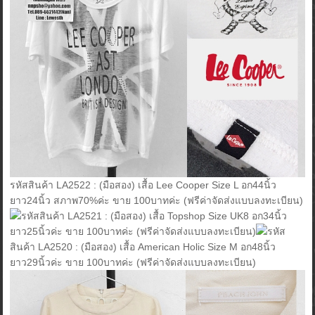
รหัสสินค้า LA2522 : (มือสอง) เสื้อ Lee Cooper Size L อก44นิ้ว
ยาว24นิ้ว สภาพ70%ค่ะ ขาย 100บาทค่ะ (ฟรีค่าจัดส่งแบบลงทะเบียน)
รหัสสินค้า LA2521 : (มือสอง) เสื้อ Topshop Size UK8 อก34นิ้ว
ยาว25นิ้วค่ะ ขาย 100บาทค่ะ (ฟรีค่าจัดส่งแบบลงทะเบียน)
รหัส
สินค้า LA2520 : (มือสอง) เสื้อ American Holic Size M อก48นิ้ว
ยาว29นิ้วค่ะ ขาย 100บาทค่ะ (ฟรีค่าจัดส่งแบบลงทะเบียน)