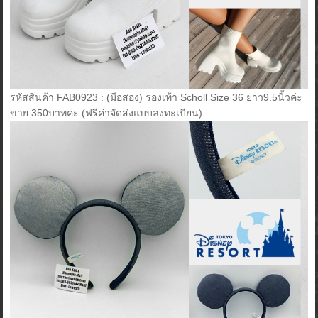
รหัสสินค้า FAB0923 : (มือสอง) รองเท้า Scholl Size 36 ยาว9.5นิ้วค่ะ
ขาย 350บาทค่ะ (ฟรีค่าจัดส่งแบบลงทะเบียน)