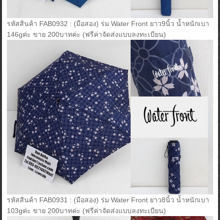
รหัสสินค้า FAB0932 : (มือสอง) ร่ม Water Front ยาว9นิ้ว น้ำหนักเบา
146gค่ะ ขาย 200บาทค่ะ (ฟรีค่าจัดส่งแบบลงทะเบียน)
รหัสสินค้า FAB0931 : (มือสอง) ร่ม Water Front ยาว8นิ้ว น้ำหนักเบา
103gค่ะ ขาย 200บาทค่ะ (ฟรีค่าจัดส่งแบบลงทะเบียน)