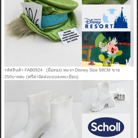
รหัสสินค้า FAB0924 : (มือสอง) หมวก Disney Size 58CM ขาย
250บาทค่ะ (ฟรีค่าจัดส่งแบบลงทะเบียน)