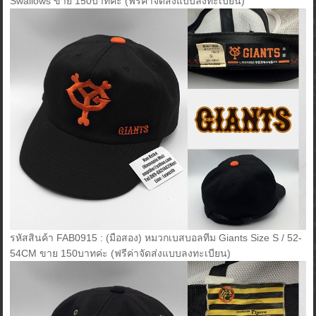
Swallows ขาย 150บาทค่ะ (ฟรีค่าจัดส่งแบบลงทะเบียน)
รหัสสินค้า FAB0915 : (มือสอง) หมวกเบสบอลทีม Giants Size S / 52-
54CM ขาย 150บาทค่ะ (ฟรีค่าจัดส่งแบบลงทะเบียน)