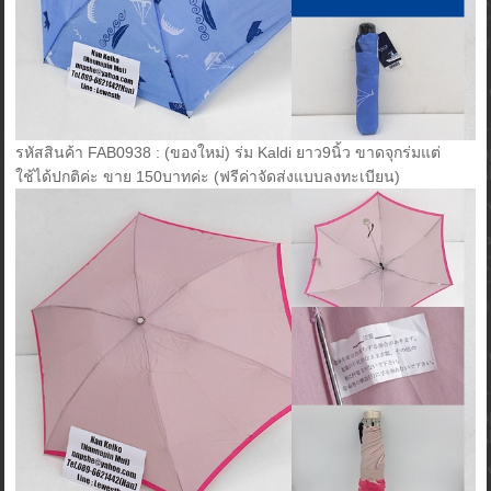
รหัสสินค้า FAB0938 : (ของใหม่) ร่ม Kaldi ยาว9นิ้ว ขาดจุกร่มแต่
ใช้ได้ปกติค่ะ ขาย 150บาทค่ะ (ฟรีค่าจัดส่งแบบลงทะเบียน)