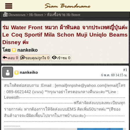
Downtown
>
Hi-Street
>
ห้องซื้อขาย Hi-Street
ร่ม Water Front หมวก ผ้าพันคอ จากประเทศญี่ปุ่นค่ะ
Le Coq Sportif Mila Schon Muji Uniqlo Beams
Disney ค่ะ
โดย
nankeiko
0
0
0
ตอบ
ขอบคุณ/ถูกใจ
เข้าชม
#1
nankeiko
6 พ.ค. 69 14:15 น.
สนใจติดต่อสอบถาม :Email : [email]nnpshe@yahoo.com[/email]โทร
: 089-6621442 (แนน) **กรุณาอย่าโทรตอนกลางคืนนะคะ**Line :
Lewesth-------------------------------------------------------------------------
------------------------------------------------ฟรีค่าจัดส่งแบบลงทะเบียนทุก
รายการค่ะ หากต้องการให้จัดส่งแบบEMS คิดเพิ่ม50บาทค่ะ**(สีของ
สินค้าอาจจะมีผิดเพี้ยนไปจากในภาพบ้างนะคะ)---------------------------
-----------------------------------------------------------------------------------
-----------