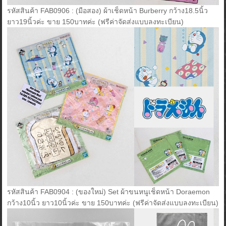
รหัสสินค้า FAB0906 : (มือสอง) ผ้าเช็ดหน้า Burberry กว้าง18.5นิ้ว
ยาว19นิ้วค่ะ ขาย 150บาทค่ะ (ฟรีค่าจัดส่งแบบลงทะเบียน)
รหัสสินค้า FAB0904 : (ของใหม่) Set ผ้าขนหนูเช็ดหน้า Doraemon
กว้าง10นิ้ว ยาว10นิ้วค่ะ ขาย 150บาทค่ะ (ฟรีค่าจัดส่งแบบลงทะเบียน)