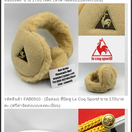
รหัสสินค้า FAB0910 : (มือสอง) ที่ปิดหู Le Coq Sportif ขาย 170บาท
ค่ะ (ฟรีค่าจัดส่งแบบลงทะเบียน)