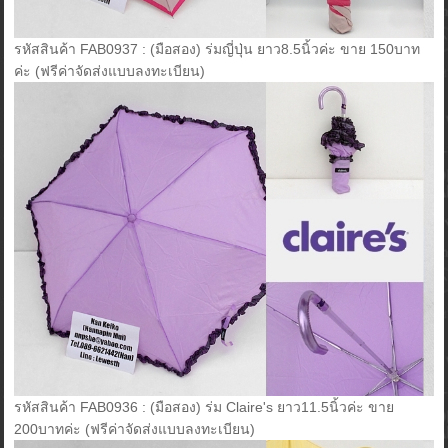
รหัสสินค้า FAB0937 : (มือสอง) ร่มญี่ปุ่น ยาว8.5นิ้วค่ะ ขาย 150บาท
ค่ะ (ฟรีค่าจัดส่งแบบลงทะเบียน)
รหัสสินค้า FAB0936 : (มือสอง) ร่ม Claire's ยาว11.5นิ้วค่ะ ขาย
200บาทค่ะ (ฟรีค่าจัดส่งแบบลงทะเบียน)