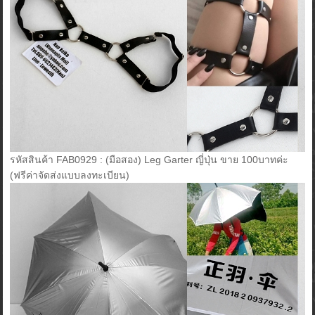
รหัสสินค้า FAB0929 : (มือสอง) Leg Garter ญี่ปุ่น ขาย 100บาทค่ะ
(ฟรีค่าจัดส่งแบบลงทะเบียน)