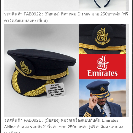
รหัสสินค้า FAB0922 : (มือสอง) ที่คาดผม Disney ขาย 250บาทค่ะ (ฟรี
ค่าจัดส่งแบบลงทะเบียน)
รหัสสินค้า FAB0921 : (มือสอง) หมวกเครื่องแบบกัปตัน Emirates
Airline จำลอง รอบหัว21นิ้วค่ะ ขาย 250บาทค่ะ (ฟรีค่าจัดส่งแบบลง