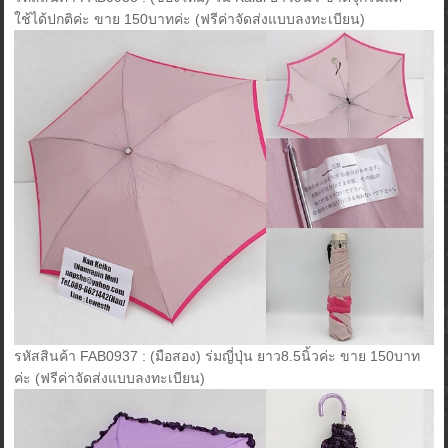
ใช้ได้ปกติค่ะ ขาย 150บาทค่ะ (ฟรีค่าจัดส่งแบบลงทะเบียน)
รหัสสินค้า FAB0937 : (มือสอง) ร่มญี่ปุ่น ยาว8.5นิ้วค่ะ ขาย 150บาท
ค่ะ (ฟรีค่าจัดส่งแบบลงทะเบียน)