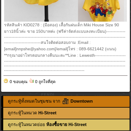
รหัสสินค้า KID0278 : (มือสอง) เสื้อกันฝนเด็ก Miki House Size 90
ยาว18นิ้วค่ะ ขาย 150บาทค่ะ (ฟรีค่าจัดส่งแบบลงทะเบียน)-------------
-----------------------------------------------------------------------------------
-------------------------สนใจติดต่อสอบถาม :Email :
[email]nnpshe@yahoo.com[/email]โทร : 089-6621442 (แนน)
**กรุณาอย่าโทรตอนกลางคืนนะคะ**Line : Lewesth---------------------
-----------------------------------------------------------------------------------
-----------------------------------------------------------------------------------
-------------------------------------------------------
0 ขอบคุณ
0 ถูกใจที่สุด
ดูกระทู้ทั้งหมดในชุมชน จาก
Downtown
ดูกระทู้ในหมวด
Hi-Street
ดูกระทู้ในหมวดย่อย
ห้องซื้อขาย Hi-Street