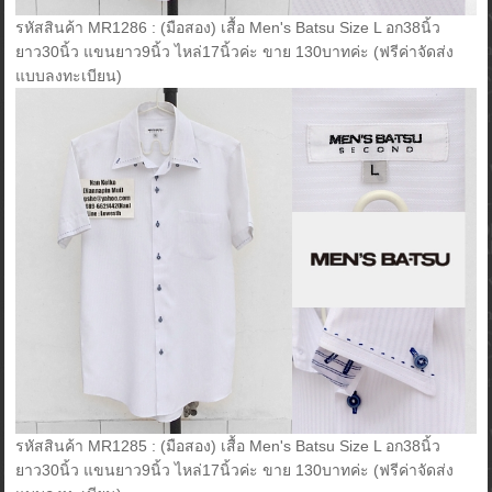
รหัสสินค้า MR1286 : (มือสอง) เสื้อ Men's Batsu Size L อก38นิ้ว
ยาว30นิ้ว แขนยาว9นิ้ว ไหล่17นิ้วค่ะ ขาย 130บาทค่ะ (ฟรีค่าจัดส่ง
แบบลงทะเบียน)
รหัสสินค้า MR1285 : (มือสอง) เสื้อ Men's Batsu Size L อก38นิ้ว
ยาว30นิ้ว แขนยาว9นิ้ว ไหล่17นิ้วค่ะ ขาย 130บาทค่ะ (ฟรีค่าจัดส่ง