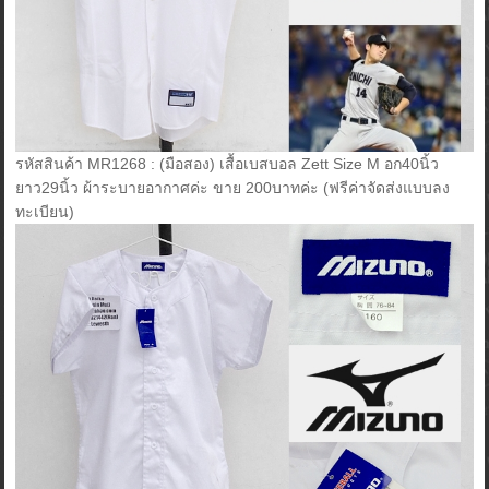
รหัสสินค้า MR1268 : (มือสอง) เสื้อเบสบอล Zett Size M อก40นิ้ว
ยาว29นิ้ว ผ้าระบายอากาศค่ะ ขาย 200บาทค่ะ (ฟรีค่าจัดส่งแบบลง
ทะเบียน)