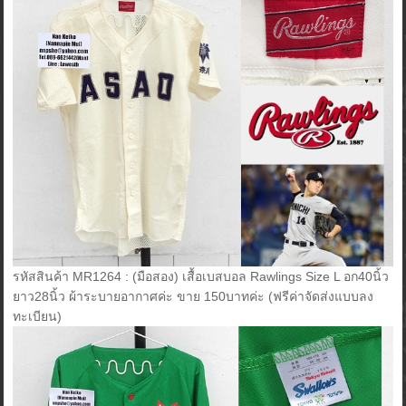
รหัสสินค้า MR1264 : (มือสอง) เสื้อเบสบอล Rawlings Size L อก40นิ้ว
ยาว28นิ้ว ผ้าระบายอากาศค่ะ ขาย 150บาทค่ะ (ฟรีค่าจัดส่งแบบลง
ทะเบียน)