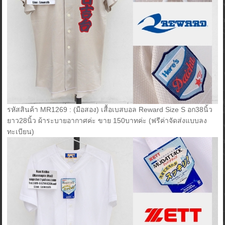
รหัสสินค้า MR1269 : (มือสอง) เสื้อเบสบอล Reward Size S อก38นิ้ว
ยาว28นิ้ว ผ้าระบายอากาศค่ะ ขาย 150บาทค่ะ (ฟรีค่าจัดส่งแบบลง
ทะเบียน)