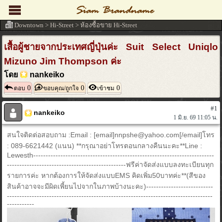
Downtown
>
Hi-Street
>
ห้องซื้อขาย Hi-Street
เสื้อผู้ชายจากประเทศญี่ปุ่นค่ะ Suit Select Uniqlo
Mizuno Jim Thompson ค่ะ
โดย
nankeiko
0
0
0
ตอบ
ขอบคุณ/ถูกใจ
เข้าชม
#1
nankeiko
1 มิ.ย. 69 11:05 น.
สนใจติดต่อสอบถาม :Email : [email]nnpshe@yahoo.com[/email]โทร
: 089-6621442 (แนน) **กรุณาอย่าโทรตอนกลางคืนนะคะ**Line :
Lewesth-------------------------------------------------------------------------
------------------------------------------------ฟรีค่าจัดส่งแบบลงทะเบียนทุก
รายการค่ะ หากต้องการให้จัดส่งแบบEMS คิดเพิ่ม50บาทค่ะ**(สีของ
สินค้าอาจจะมีผิดเพี้ยนไปจากในภาพบ้างนะคะ)---------------------------
-----------------------------------------------------------------------------------
-----------