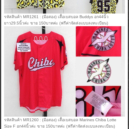
รหัสสินค้า MR1261 : (มือสอง) เสื้อเบสบอล Buddys อก44นิ้ว
ยาว29.5นิ้วค่ะ ขาย 150บาทค่ะ (ฟรีค่าจัดส่งแบบลงทะเบียน)
รหัสสินค้า MR1260 : (มือสอง) เสื้อเบสบอล Marines Chiba Lotte
Size F อก44นิ้วค่ะ ขาย 150บาทค่ะ (ฟรีค่าจัดส่งแบบลงทะเบียน)