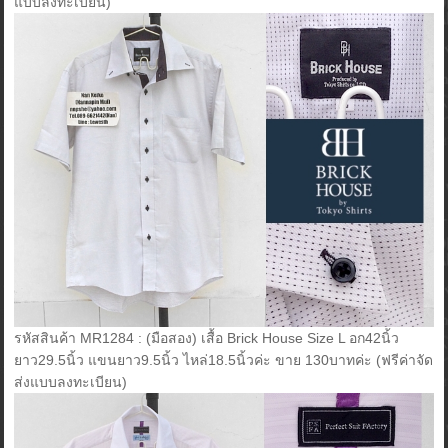
แบบลงทะเบียน)
รหัสสินค้า MR1284 : (มือสอง) เสื้อ Brick House Size L อก42นิ้ว
ยาว29.5นิ้ว แขนยาว9.5นิ้ว ไหล่18.5นิ้วค่ะ ขาย 130บาทค่ะ (ฟรีค่าจัด
ส่งแบบลงทะเบียน)