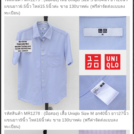
แขนยาว6.5นิ้ว ไหล่15.5นิ้วค่ะ ขาย 130บาทค่ะ (ฟรีค่าจัดส่งแบบลง
ทะเบียน)
รหัสสินค้า MR1278 : (มือสอง) เสื้อ Uniqlo Size M อก40นิ้ว ยาว27นิ้ว
แขนยาว9นิ้ว ไหล่16นิ้วค่ะ ขาย 130บาทค่ะ (ฟรีค่าจัดส่งแบบลง
ทะเบียน)