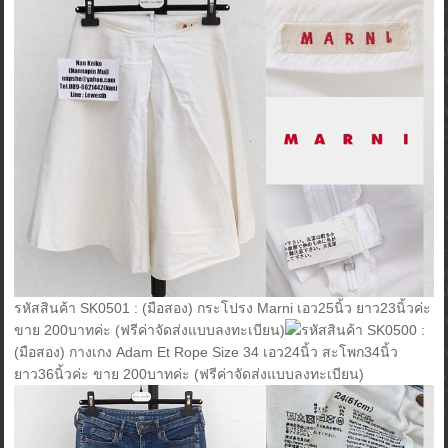
รหัสสินค้า SK0501 : (มือสอง) กระโปรง Marni เอว25นิ้ว ยาว23นิ้วค่ะ
ขาย 200บาทค่ะ (ฟรีค่าจัดส่งแบบลงทะเบียน)
รหัสสินค้า SK0500 :
(มือสอง) กางเกง Adam Et Rope Size 34 เอว24นิ้ว สะโพก34นิ้ว
ยาว36นิ้วค่ะ ขาย 200บาทค่ะ (ฟรีค่าจัดส่งแบบลงทะเบียน)