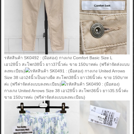
รหัสสินค้า SK0492 : (มือสอง) กางเกง Comfort Basic Size L
เอว28นิ้ว สะโพก38นิ้ว ยาว37นิ้วค่ะ ขาย 150บาทค่ะ (ฟรีค่าจัดส่งแบบ
ลงทะเบียน)
รหัสสินค้า SK0491 : (มือสอง) กางเกง United Arrows
Size 38 เอว24นิ้วเป็นยางยืด สะโพก38นิ้ว ยาว36นิ้วค่ะ ขาย 150บาท
ค่ะ (ฟรีค่าจัดส่งแบบลงทะเบียน)
รหัสสินค้า SK0490 : (มือสอง)
กางเกง United Arrows Size 38 เอว28นิ้ว สะโพก36นิ้ว ยาว35.5นิ้วค่ะ
ขาย 150บาทค่ะ (ฟรีค่าจัดส่งแบบลงทะเบียน)