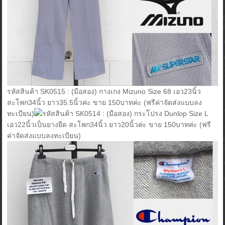
รหัสสินค้า SK0515 : (มือสอง) กางเกง Mizuno Size 68 เอว23นิ้ว
สะโพก34นิ้ว ยาว35.5นิ้วค่ะ ขาย 150บาทค่ะ (ฟรีค่าจัดส่งแบบลง
ทะเบียน)
รหัสสินค้า SK0514 : (มือสอง) กระโปรง Dunlop Size L
เอว22นิ้วเป็นยางยืด สะโพก34นิ้ว ยาว20นิ้วค่ะ ขาย 150บาทค่ะ (ฟรี
ค่าจัดส่งแบบลงทะเบียน)