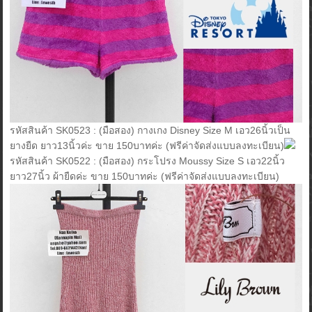
รหัสสินค้า SK0523 : (มือสอง) กางเกง Disney Size M เอว26นิ้วเป็น
ยางยืด ยาว13นิ้วค่ะ ขาย 150บาทค่ะ (ฟรีค่าจัดส่งแบบลงทะเบียน)
รหัสสินค้า SK0522 : (มือสอง) กระโปรง Moussy Size S เอว22นิ้ว
ยาว27นิ้ว ผ้ายืดค่ะ ขาย 150บาทค่ะ (ฟรีค่าจัดส่งแบบลงทะเบียน)