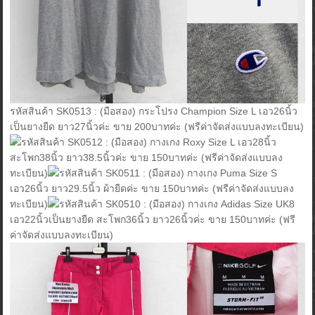
รหัสสินค้า SK0513 : (มือสอง) กระโปรง Champion Size L เอว26นิ้ว
เป็นยางยืด ยาว27นิ้วค่ะ ขาย 200บาทค่ะ (ฟรีค่าจัดส่งแบบลงทะเบียน)
รหัสสินค้า SK0512 : (มือสอง) กางเกง Roxy Size L เอว28นิ้ว
สะโพก38นิ้ว ยาว38.5นิ้วค่ะ ขาย 150บาทค่ะ (ฟรีค่าจัดส่งแบบลง
ทะเบียน)
รหัสสินค้า SK0511 : (มือสอง) กางเกง Puma Size S
เอว26นิ้ว ยาว29.5นิ้ว ผ้ายืดค่ะ ขาย 150บาทค่ะ (ฟรีค่าจัดส่งแบบลง
ทะเบียน)
รหัสสินค้า SK0510 : (มือสอง) กางเกง Adidas Size UK8
เอว22นิ้วเป็นยางยืด สะโพก36นิ้ว ยาว26นิ้วค่ะ ขาย 150บาทค่ะ (ฟรี
ค่าจัดส่งแบบลงทะเบียน)