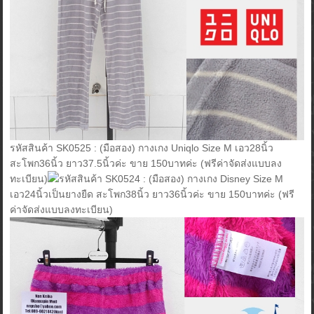
รหัสสินค้า SK0525 : (มือสอง) กางเกง Uniqlo Size M เอว28นิ้ว
สะโพก36นิ้ว ยาว37.5นิ้วค่ะ ขาย 150บาทค่ะ (ฟรีค่าจัดส่งแบบลง
ทะเบียน)
รหัสสินค้า SK0524 : (มือสอง) กางเกง Disney Size M
เอว24นิ้วเป็นยางยืด สะโพก38นิ้ว ยาว36นิ้วค่ะ ขาย 150บาทค่ะ (ฟรี
ค่าจัดส่งแบบลงทะเบียน)