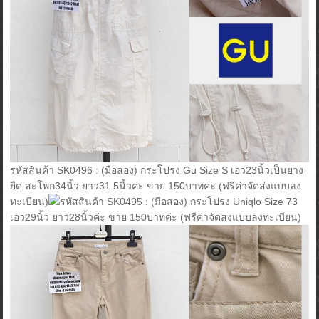
รหัสสินค้า SK0496 : (มือสอง) กระโปรง Gu Size S เอว23นิ้วเป็นยาง
ยืด สะโพก34นิ้ว ยาว31.5นิ้วค่ะ ขาย 150บาทค่ะ (ฟรีค่าจัดส่งแบบลง
ทะเบียน)
รหัสสินค้า SK0495 : (มือสอง) กระโปรง Uniqlo Size 73
เอว29นิ้ว ยาว28นิ้วค่ะ ขาย 150บาทค่ะ (ฟรีค่าจัดส่งแบบลงทะเบียน)