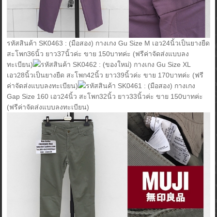
รหัสสินค้า SK0463 : (มือสอง) กางเกง Gu Size M เอว24นิ้วเป็นยางยืด
สะโพก36นิ้ว ยาว37นิ้วค่ะ ขาย 150บาทค่ะ (ฟรีค่าจัดส่งแบบลง
ทะเบียน)
รหัสสินค้า SK0462 : (ของใหม่) กางเกง Gu Size XL
เอว28นิ้วเป็นยางยืด สะโพก42นิ้ว ยาว39นิ้วค่ะ ขาย 170บาทค่ะ (ฟรี
ค่าจัดส่งแบบลงทะเบียน)
รหัสสินค้า SK0461 : (มือสอง) กางเกง
Gap Size 160 เอว24นิ้ว สะโพก32นิ้ว ยาว33นิ้วค่ะ ขาย 150บาทค่ะ
(ฟรีค่าจัดส่งแบบลงทะเบียน)