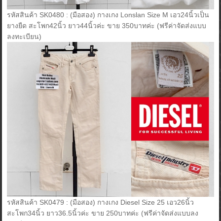
รหัสสินค้า SK0480 : (มือสอง) กางเกง Lonslan Size M เอว24นิ้วเป็น
ยางยืด สะโพก42นิ้ว ยาว44นิ้วค่ะ ขาย 350บาทค่ะ (ฟรีค่าจัดส่งแบบ
ลงทะเบียน)
รหัสสินค้า SK0479 : (มือสอง) กางเกง Diesel Size 25 เอว26นิ้ว
สะโพก34นิ้ว ยาว36.5นิ้วค่ะ ขาย 250บาทค่ะ (ฟรีค่าจัดส่งแบบลง