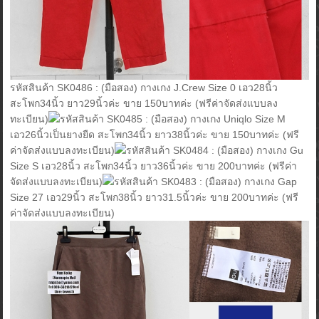
รหัสสินค้า SK0486 : (มือสอง) กางเกง J.Crew Size 0 เอว28นิ้ว
สะโพก34นิ้ว ยาว29นิ้วค่ะ ขาย 150บาทค่ะ (ฟรีค่าจัดส่งแบบลง
ทะเบียน)
รหัสสินค้า SK0485 : (มือสอง) กางเกง Uniqlo Size M
เอว26นิ้วเป็นยางยืด สะโพก34นิ้ว ยาว38นิ้วค่ะ ขาย 150บาทค่ะ (ฟรี
ค่าจัดส่งแบบลงทะเบียน)
รหัสสินค้า SK0484 : (มือสอง) กางเกง Gu
Size S เอว28นิ้ว สะโพก34นิ้ว ยาว36นิ้วค่ะ ขาย 200บาทค่ะ (ฟรีค่า
จัดส่งแบบลงทะเบียน)
รหัสสินค้า SK0483 : (มือสอง) กางเกง Gap
Size 27 เอว29นิ้ว สะโพก38นิ้ว ยาว31.5นิ้วค่ะ ขาย 200บาทค่ะ (ฟรี
ค่าจัดส่งแบบลงทะเบียน)