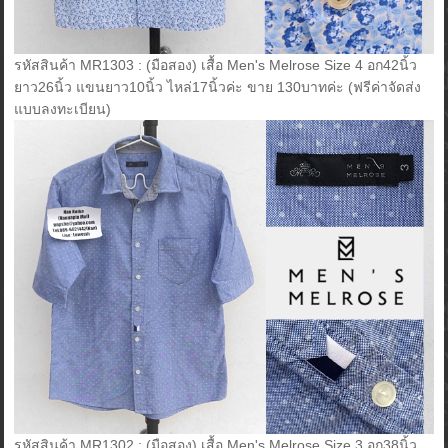
รหัสสินค้า MR1303 : (มือสอง) เสื้อ Men's Melrose Size 4 อก42นิ้ว
ยาว26นิ้ว แขนยาว10นิ้ว ไหล่17นิ้วค่ะ ขาย 130บาทค่ะ (ฟรีค่าจัดส่ง
แบบลงทะเบียน)
รหัสสินค้า MR1302 : (มือสอง) เสื้อ Men's Melrose Size 3 อก38นิ้ว