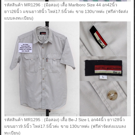
รหัสสินค้า MR1296 : (มือสอง) เสื้อ Marlboro Size 44 อก42นิ้ว
ยาว26นิ้ว แขนยาว8นิ้ว ไหล่17.5นิ้วค่ะ ขาย 130บาทค่ะ (ฟรีค่าจัดส่ง
แบบลงทะเบียน)
รหัสสินค้า MR1295 : (มือสอง) เสื้อ Be-J Size L อก44นิ้ว ยาว28นิ้ว
แขนยาว9.5นิ้ว ไหล่17.5นิ้วค่ะ ขาย 130บาทค่ะ (ฟรีค่าจัดส่งแบบลง
ทะเบียน)