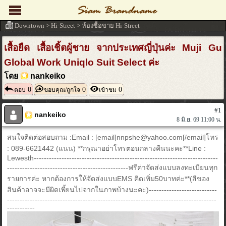
Downtown
>
Hi-Street
>
ห้องซื้อขาย Hi-Street
เสื้อยืด เสื้อเชิ้ตผู้ชาย จากประเทศญี่ปุ่นค่ะ Muji Gu
Global Work Uniqlo Suit Select ค่ะ
โดย
nankeiko
0
0
0
ตอบ
ขอบคุณ/ถูกใจ
เข้าชม
#1
nankeiko
8 มิ.ย. 69 11:00 น.
สนใจติดต่อสอบถาม :Email : [email]nnpshe@yahoo.com[/email]โทร
: 089-6621442 (แนน) **กรุณาอย่าโทรตอนกลางคืนนะคะ**Line :
Lewesth-------------------------------------------------------------------------
------------------------------------------------ฟรีค่าจัดส่งแบบลงทะเบียนทุก
รายการค่ะ หากต้องการให้จัดส่งแบบEMS คิดเพิ่ม50บาทค่ะ**(สีของ
สินค้าอาจจะมีผิดเพี้ยนไปจากในภาพบ้างนะคะ)---------------------------
-----------------------------------------------------------------------------------
-----------