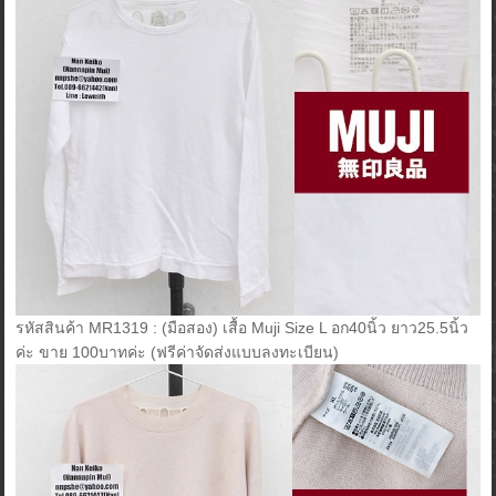
รหัสสินค้า MR1319 : (มือสอง) เสื้อ Muji Size L อก40นิ้ว ยาว25.5นิ้ว
ค่ะ ขาย 100บาทค่ะ (ฟรีค่าจัดส่งแบบลงทะเบียน)