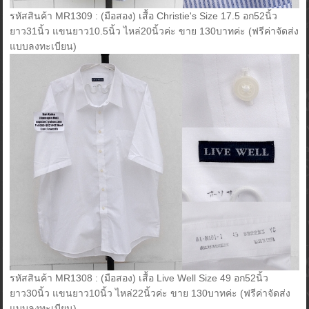
รหัสสินค้า MR1309 : (มือสอง) เสื้อ Christie's Size 17.5 อก52นิ้ว
ยาว31นิ้ว แขนยาว10.5นิ้ว ไหล่20นิ้วค่ะ ขาย 130บาทค่ะ (ฟรีค่าจัดส่ง
แบบลงทะเบียน)
รหัสสินค้า MR1308 : (มือสอง) เสื้อ Live Well Size 49 อก52นิ้ว
ยาว30นิ้ว แขนยาว10นิ้ว ไหล่22นิ้วค่ะ ขาย 130บาทค่ะ (ฟรีค่าจัดส่ง
แบบลงทะเบียน)