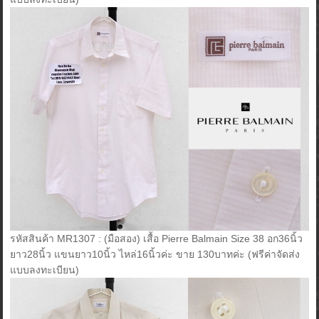
รหัสสินค้า MR1307 : (มือสอง) เสื้อ Pierre Balmain Size 38 อก36นิ้ว
ยาว28นิ้ว แขนยาว10นิ้ว ไหล่16นิ้วค่ะ ขาย 130บาทค่ะ (ฟรีค่าจัดส่ง
แบบลงทะเบียน)