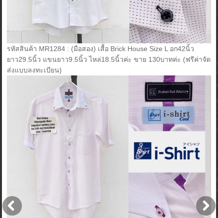
รหัสสินค้า MR1284 : (มือสอง) เสื้อ Brick House Size L อก42นิ้ว
ยาว29.5นิ้ว แขนยาว9.5นิ้ว ไหล่18.5นิ้วค่ะ ขาย 130บาทค่ะ (ฟรีค่าจัด
ส่งแบบลงทะเบียน)