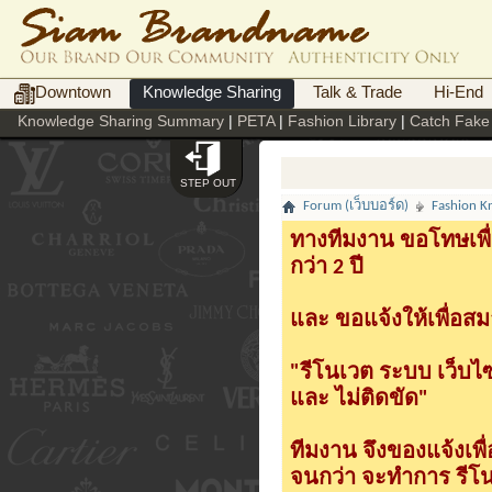
Downtown
Knowledge Sharing
Talk & Trade
Hi-End
Knowledge Sharing Summary
|
PETA
|
Fashion Library
|
Catch Fake
STEP OUT
Forum (เว็บบอร์ด)
Fashion K
ทางทีมงาน ขอโทษเพื่
กว่า 2 ปี
และ ขอแจ้งให้เพื่อสม
"รีโนเวต ระบบ เว็บไ
และ ไม่ติดขัด"
ทีมงาน จึงของแจ้งเพ
จนกว่า จะทำการ รีโนเ