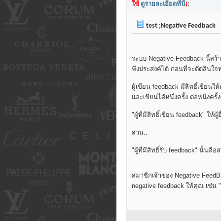
ใช้
ดูรายละเอียดที่นี่
)
:
test ;Negative Feedback
ระบบ Negative Feedback นี้สร้างข
พึงประสงค์ได้ ก่อนที่จะตัดสินใ
ผู้เขียน feedback มีสิทธิ์เขียนให้
และเขียนได้หนึ่งครั้ง ต่อหนึ่งคร
"ผู้ที่มีสิทธิ์เขียน feedback" ให้
ส่วน..
"ผู้ที่มีสิทธิ์รับ feedback" นั้น
สมาชิกเจ้าของ Negative FeedBack
negative feedback ให้คุณ เช่น 