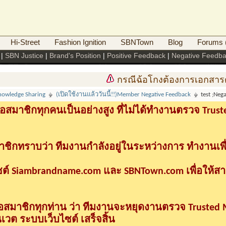
Hi-Street
Fashion Ignition
SBNTown
Blog
Forums (
|
SBN Justice
|
Brand's Position
|
Positive Feedback
|
Negative Feedb
กรณีฉ้อโกงต้องการเอกสารดำเ
nowledge Sharing
(เปิดใช้งานแล้ววันนี้!!)Member Negative Feedback
test ;Neg
อสมาชิกทุกคนเป็นอย่างสูง ที่ไม่ได้ทำงานตรวจ Tru
าชิกทราบว่า ทีมงานกำลังอยู่ในระหว่างการ ทำงานเพื
ซต์ Siambrandname.com และ SBNTown.com เพื่อให้ส
ื่อสมาชิกทุกท่าน ว่า ทีมงานจะหยุดงานตรวจ Trusted
วต ระบบเว็บไซต์ เสร็จสิ้น