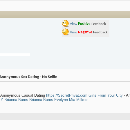
View
Positive
Feedback
View
Negative
Feedback
Anonymous Sex Dating - No Selfie
e - Anonymous Casual Dating
https://SecretPrivat.com
Girls From Your City
- A
MY
Brianna Bums
Brianna Bums
Evelynn
Mia Milkers