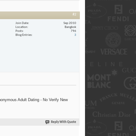
#2
Join Date
Sep 2010
Location
Bangkok
Posts
796
Blog Entries
3
nonymous Adult Dating - No Verify New
Reply With Quote