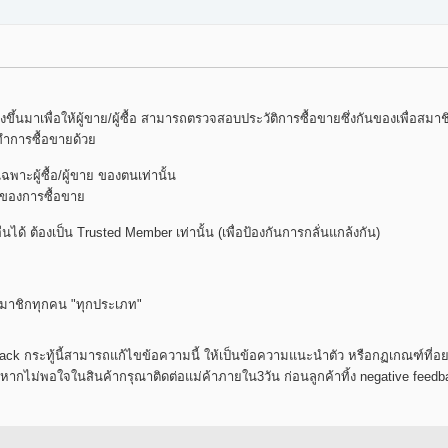
ึ้นมาเพื่อให้ผู้ขาย/ผู้ซื้อ สามารถตรวจสอบประวัติการซื้อขายซึ่งกันของเพื่อสมาชิกเพ
จทำการซื้อขายด้วย
เฉพาะผู้ซื้อ/ผู้ขาย ของตนเท่านั้น
ั้งของการซื้อขาย
ผู้อื่นได้ ต้องเป็น Trusted Member เท่านั้น (เพื่อป้องกันการกลั่นแกล้งกัน)
คือสมาชิกทุกคน "ทุกประเภท"
 กระทู้นี้สามารถแก้ไขข้อความนี้ ให้เป็นข้อความแนะนำตัว หรือกฏเกณฑ์ที่อยากให้ 
"หากไม่พอใจในสินค้ากรุณาติดต่อแม่ค้าภายใน3วัน ก่อนลูกค้าทิ้ง negative feedbac