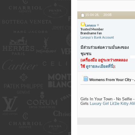
15-04-26,
20:08
Lanaya
Trusted Member
Brandname Fan
Lanaya's Bank Account
มีส่วนร่วมต่อความมั่นคงของ
ชุมชน
(เครื่องมือ อยู่ระหว่างทดลอง
ใช้
ดูรายละเอียดที่นี่
)
:
Womens From Your City - 
Girls In Your Town - No Selfi
Girls
Luxury Girl
Lit1le Kitty
A