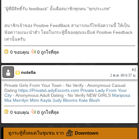
"ผู้ที่มีสิทธิ์รับ feedback" นั้นคือสมาชิกทุกคน "ทุกประเภท"
สมาชิกเจ้าของ Positive FeedBack สามารถแก้ไขข้อความนี้ ให้เป็น
ข้อความแนะนำตัว โดยในกระทู้นี้ของคุณจะมีแต่ Positive Feedback
เท่านั้นครับ
0 ขอบคุณ
0 ถูกใจที่สุด
#2
nutella
2 พ.ค. 69 6:37 น.
Private Girls From Your Town - No Verify - Anonymous Casual
Dating
https://PrivateLadyEscorts.com
Private Lady From Your
City
- Anonymous Adult Dating - No Verify NEW GIRLS
Mariposa
Mia
Merrilyn
Mimi
Kayla
Judy Blooms
Kate Blush
0 ขอบคุณ
0 ถูกใจที่สุด
ดูกระทู้ทั้งหมดในชุมชน จาก
Downtown