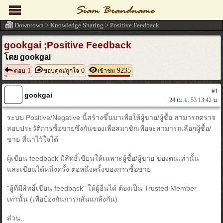
Downtown
>
Knowledge Sharing
>
Positive Feedback
gookgai ;Positive Feedback
โดย gookgai
1
0
9235
ตอบ
ขอบคุณ/ถูกใจ
เข้าชม
#1
gookgai
24 เม.ย. 53 13:42 น.
ระบบ Positive/Negative นี้สร้างขึ้นมาเพื่อให้ผู้ขาย/ผู้ซื้อ สามารถตรวจ
สอบประวัติการซื้อขายซึ่งกันของเพื่อสมาชิกเพื่อจะสามารถเลือกผู้ซื้อ/
ขาย ที่น่าไว้ใจได้
ผู้เขียน feedback มีสิทธิ์เขียนให้เฉพาะผู้ซื้อ/ผู้ขาย ของตนเท่านั้น
และเขียนได้หนึ่งครั้ง ต่อหนึ่งครั้งของการซื้อขาย
"ผู้ที่มีสิทธิ์เขียน feedback" ให้ผู้อื่นได้ ต้องเป็น Trusted Member
เท่านั้น (เพื่อป้องกันการกลั่นแกล้งกัน)
ส่วน..