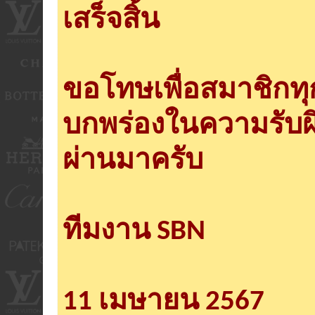
เสร็จสิ้น
ขอโทษเพื่อสมาชิกท
บกพร่องในความรับผ
ผ่านมาครับ
ทีมงาน SBN
11 เมษายน 2567