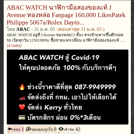
ABAC WATCH นาฬิกามือสองของแท้ J
Avenue ทองหล่อ Fanpage 160,000 LikesPatek
Philippe 5067a/Rolex Dayto...
โดย
ABAC
-
31 ม.ค. 65
(ตอบล่าสุด
31 ม.ค. 65
)
ABAC WATCH อยู่ที่ J Avenue ทองหล่อ15 ชั้น1 ตรงข้ามทางขึ้นตึกจอด
รถ เปิดทุกวัน 12301900น. ซื้อขายแลกเปลี่ยน นาฬิกามือสองของแท้ ......
[อ่านต่อ]
1
0
42
ตอบ
ขอบคุณ/ถูกใจ
เข้าชม