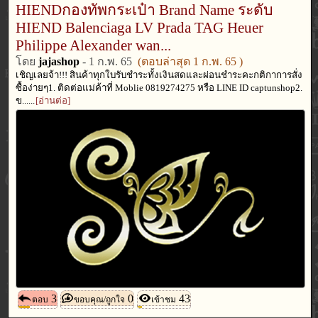
HIENDกองทัพกระเป๋า Brand Name ระดับ
HIEND Balenciaga LV Prada TAG Heuer
Philippe Alexander wan...
โดย
jajashop
-
1 ก.พ. 65
(ตอบล่าสุด
1 ก.พ. 65
)
เชิญเลยจ้า!!! สินค้าทุกใบรับชำระทั้งเงินสดและผ่อนชำระคะกติกาการสั่ง
ซื้อง่ายๆ1. ติดต่อแม่ค้าที่ Moblie 0819274275 หรือ LINE ID captunshop2.
ข......
[อ่านต่อ]
3
0
43
ตอบ
ขอบคุณ/ถูกใจ
เข้าชม