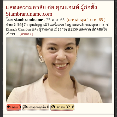
แสดงความอาลัย ต่อ คุณแอนท์ ผู้ก่อตั้ง
Siambrandname.com
โดย
siambrandname
-
25 ม.ค. 65
(ตอบล่าสุด
1 ก.พ. 65
)
ข้าพเจ้าได้รู้จัก คุณอัญญาณี ในครั้งแรก ในฐานะคนรักของคุณเอกราช
Ekarach Chandon และ ผู้ร่วมงาน เมื่อราวๆ ปี 2550 หลังจาก ที่ตัดสินใจ
เข้าร่ว......
[อ่านต่อ]
9
0
3218
ตอบ
ขอบคุณ/ถูกใจ
เข้าชม