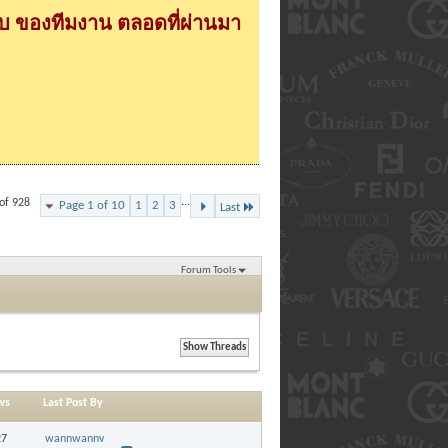
 ของทีมงาน ตลอดที่ผ่านมา
...
of 928
Page 1 of 10
1
2
3
Last
Forum Tools
ws
Last Post By
27
wannwannv