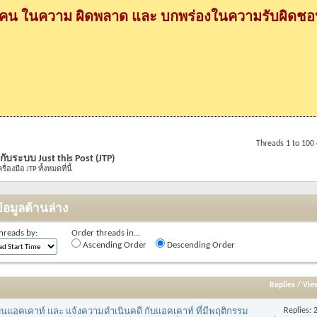
กคน ในความ ผิดพลาด และ บกพร่องในความรับผิดชอบ
Threads 1 to 100 
ับระบบ Just this Post (JTP)
ื่องมือ JTP ทั้งหมดที่นี้
้อมูลด้านล่าง
hreads by:
Order threads in...
Ascending Order
Descending Order
Replies
/
Vie
Replies:
แอคเคาท์ และ แจ้งความดำเนินคดี กับแอคเคาท์ ที่มีพฤติกรรม