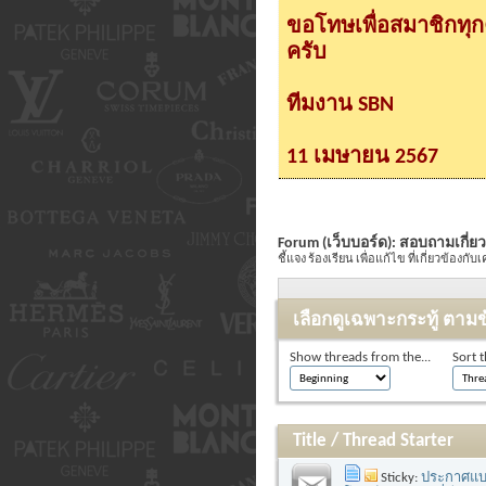
ขอโทษเพื่อสมาชิกทุ
ครับ
ทีมงาน SBN
11 เมษายน 2567
Forum (เว็บบอร์ด):
สอบถามเกี่ยวก
ชี้แจง ร้องเรียน เพื่อแก้ไข ที่เกี่ยวข้องกับเคร
เลือกดูเฉพาะกระทู้ ตามข
Show threads from the...
Sort t
Title
/
Thread Starter
Sticky:
ประกาศแบน