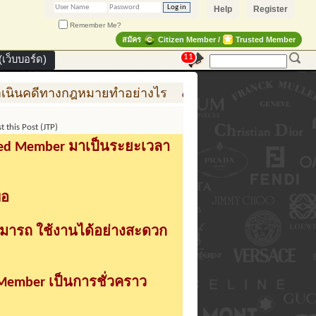
Help
Register
Remember Me?
สมัคร
Citizen Member /
Trusted Member
11
เว็บบอร์ด)
ีทางกฎหมายทำอย่างไร
การสร้าง สินค้าแฟชั่น สู่สินค้
this Post (JTP)
sted Member มาเป็นระยะเวลา
่อ
ามารถ ใช้งานได้อย่างสะดวก
 Member เป็นการชั่วคราว