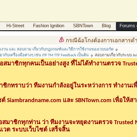
Hi-Street
Fashion Ignition
SBNTown
Blog
Forums (
กรณีฉ้อโกงต้องการเอกสารดำเนินคด
ายงาน และ สอบถาม เกี่ยวกับกฏเกณฑ์และวิธีการใช้งานของเวบบอร์ด
วกับเครื่องมือต่างๆ เช่น JTP TM TTP Feedback เป็นต้น
สอบถามเกี่ยวกับระบบ Just 
อสมาชิกทุกคนเป็นอย่างสูง ที่ไม่ได้ทำงานตรวจ Tru
าชิกทราบว่า ทีมงานกำลังอยู่ในระหว่างการ ทำงานเพื
ซต์ Siambrandname.com และ SBNTown.com เพื่อให้ส
ื่อสมาชิกทุกท่าน ว่า ทีมงานจะหยุดงานตรวจ Trusted
วต ระบบเว็บไซต์ เสร็จสิ้น