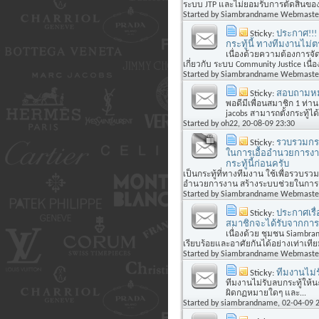
ระบบ JTP และไม่ยอมรับการตัดสินของร
Started by
Siambrandname Webmaste
Sticky:
ประกาศ!!! แ
กระทู้นี้ ทางทีมงานไม่
เนื่องด้วยความต้องการจั
เกี่ยวกับ ระบบ Community Justice เนื่อง
Started by
Siambrandname Webmaste
Sticky:
สอบถามหมว
พอดีมีเพื่อนสมาชิก 1 ท
jacobs สามารถตั้งกระทู้ได้
Started by
oh22
, 20-08-09 23:30
Sticky:
รวบรวมกระ
ในการเอื้ออำนวยการงาน
กระทู้นี้ก่อนครับ
เป็นกระทู้ที่ทางทีมงาน ใช้เพื่อรวบรวม 
อำนวยการงาน สร้างระบบช่วยในการด
Started by
Siambrandname Webmaste
Sticky:
ประกาศเรื่อ
สมาชิกจะได้รับจากการ
เนื่องด้วย ชุมชน Siambra
เรียบร้อยและอาศัยกันได้อย่างเท่าเทียม
Started by
Siambrandname Webmaste
Sticky:
ทีมงานไม่ร
ทีมงานไม่รับลบกระทู้ให้
ผิดกฏหมายใดๆ และ...
Started by
siambrandname
, 02-04-09 