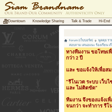
Downtown
Knowledge Sharing
Talk & Trade
Hi-End
Forum (เว็บบอร์ด)
พูดคุย ร
สอบถาม เสนอแนะ ร้องเรียน เกี่ย
ทางทีมงาน ขอโทษเพื่
กว่า 2 ปี
และ ขอแจ้งให้เพื่อสม
"รีโนเวต ระบบ เว็บไ
และ ไม่ติดขัด"
ทีมงาน จึงของแจ้งเพ
จนกว่า จะทำการ รีโนเ