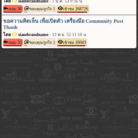
โดย
siambrandname
-
1 มี.ค. 53 9:16 น.
56
1
268726
ตอบ
ขอบคุณ/ถูกใจ
เข้าชม
ขอความคิดเห็น เพื่อเปิดตัว เครื่องมือ Community Post
Thank
โดย
siambrandname
-
13 พ.ย. 52 11:18 น.
55
1
16043
ตอบ
ขอบคุณ/ถูกใจ
เข้าชม