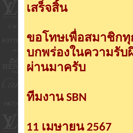
เสร็จสิ้น
ขอโทษเพื่อสมาชิกท
บกพร่องในความรับผ
ผ่านมาครับ
ทีมงาน SBN
11 เมษายน 2567