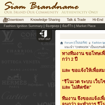
Downtown
Knowledge Sharing
Talk & Trade
Hi-End
Fashion Ignition Summary
|
ห้องพูดคุย
|
ห้องรีวิว
|
Market Place
STEP OUT
Forum (เว็บบอร์ด)
Fashion Ig
แนะนำ "CHIPASITA" เป็นแบรนด์เ
ทางทีมงาน ขอโทษเพื่
กว่า 2 ปี
และ ขอแจ้งให้เพื่อสม
"รีโนเวต ระบบ เว็บไ
และ ไม่ติดขัด"
ทีมงาน จึงของแจ้งเพ
จนกว่า จะทำการ รีโนเ