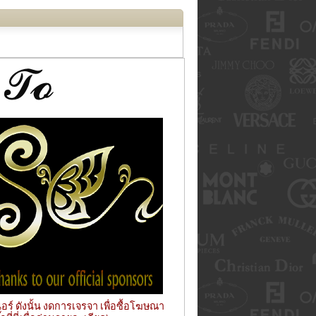
ร์ ดังนั้น งดการเจรจา เพื่อซื้อโฆษณา