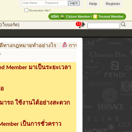
Help
Register
Remember Me?
สมัคร
Citizen Member /
Trusted Member
11
เว็บบอร์ด)
ีทางกฎหมายทำอย่างไร
การสร้าง สินค้าแฟชั่น สู่สินค้
sted Member มาเป็นระยะเวลา
่อ
ามารถ ใช้งานได้อย่างสะดวก
 Member เป็นการชั่วคราว