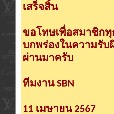
เสร็จสิ้น
ขอโทษเพื่อสมาชิกท
บกพร่องในความรับผ
ผ่านมาครับ
ทีมงาน SBN
11 เมษายน 2567