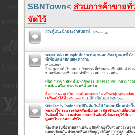
SBNTown<
ส่วนการค้าขายทั่ว
จัดไว้
กระทู้แนะนำประจำสัปดาห์
(2 Viewing)
SBNer Talk Off Topic ห้อง ชวนคุยนอกเรื่อง พูดคุยทั่ว
ที่เพื่อนสมาชิก SBN ทำร่วม
(9 Viewing)
ห้อง พูดคุยทั่วไป พบปะ กิจกรรมที่เพื่อนสมาชิก SBN ทำร่วม
ชวนเพื่อนสมาชิก SBN ทำกิจกรรมต่างๆ ร่วมกัน
เพื่อนสมาชิก SBN ที่ไปทำกิจกรรมต่างๆร่วมกันมาสามารถล
แบ่งปัน หรือแลกเปลี่ยนที่นี้ได้ครับ
ต้องการพูดคุยเป็นประเด็นเฉพาะหรือ สร้างกลุ่มพูดคุยย่อย
เครื่องมือได้ที่ SBNTown
Click ที่นี่ เพื่อไปยัง SBNTown
SBN Family Trade : สมบัติผลัดกันใช้ "แลกเปลี่ยนเท่านั้
ทดลองใช้ ระหว่างรอเครื่องมือเฉพาะสมาชิกแลกเปลี่ยนกันเ
ในห้องนี้ ในการลงประกาศแลกในห้องนี้ ต้องระบุให้ชัดว่า
มูลค่าในการแลกเท่าไร
ห้องสำหรับซื้อขายแลกเปลี่ยน สินค้าของใช้ส่วนตัวระหว่าง
แลกเปลี่ยนกัน ประเภทสินค้าที่อนุญาติให้ทำการแลกเปลี่ยนใ