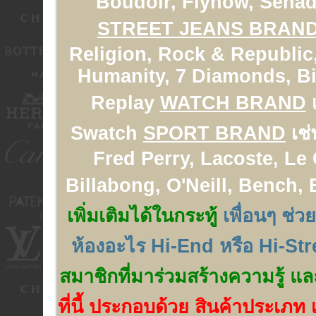
Boudoir, Flynow, Senad
STREET JEANS BRAN
Religion, Rock & Republic,
Humanity, 7 Diamonds, Big
Replay
WATCH BRAND
เ
Swatch
SPORT BRAND
เช่
Fred Perry, Lacoste, Le
Billabong, O'Neill, Bench,
เพิ่มเติมได้ในกระทู้
เพื่อนๆ ช่ว
ห้องอะไร Hi-End หรือ Hi-Str
สมาชิกที่มาร่วมสร้างความรู้ แล
ที่นี้ ประกอบด้วย สินค้าประเภท เ