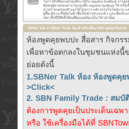
ในการทิ้งฟีดแบคก่อนที่จะได้รับ negative feedback จากลูก
ติดต่อผู้ขายก่อนสามวันก่อนทิ้ง negative feedback ให้ หรือ
ท่านกำหนดของตัวเองได้โดยการ edit ลงไปในโพสแรก แล
ผู้ซื้อ/ผู้ขาย ที่นิสัยไม่ดี เพื่อให้เค้าปรับปรุงตัว และเพื่อเป็น
(สมาชิกที่มีสิทธิ์เขียนฟีดแบคต้องเป็น TM เท่านั้น)
SBNer Talk & SBNer Trade ห้องสำหรับเพื่อน SBN พูดคุย กิจกรรม
ห้องพูดคุยพบปะ สื่อสาร กิจก
เพื่อหาข้อตกลงในชุมชนแห่งนี้ข
ย่อยดังนี้
1.SBNer Talk ห้อง ห้องพูดคุ
>Click<
2. SBN Family Trade : สมบั
ต้องการพูดคุยเป็นประเด็นเฉพาะ
หรือ ใช้เครื่องมือได้ที่ SBNTow