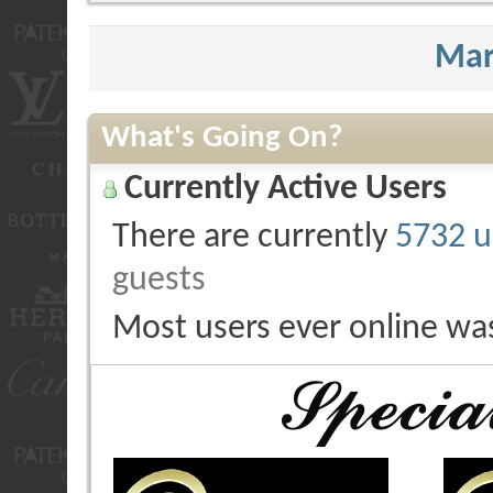
Mar
What's Going On?
Currently Active Users
There are currently
5732 u
guests
Most users ever online wa