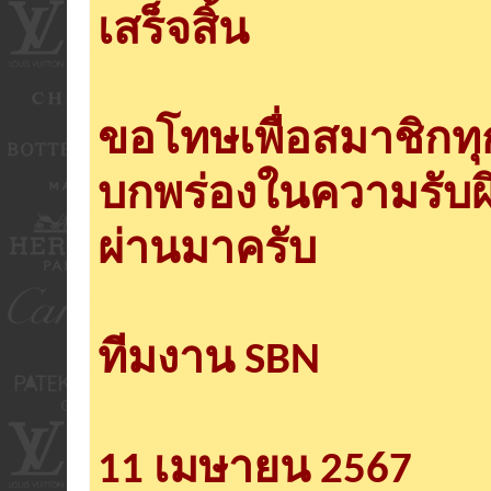
เสร็จสิ้น
ขอโทษเพื่อสมาชิกท
บกพร่องในความรับผ
ผ่านมาครับ
ทีมงาน SBN
11 เมษายน 2567