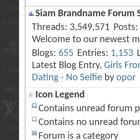
Siam Brandname Forum St
Threads
3,549,571
Posts
Welcome to our newest 
Blogs
655
Entries
1,153
Latest Blog Entry,
Girls Fr
Dating - No Selfie
by
opor
Icon Legend
Contains unread forum p
Contains no unread foru
Forum is a category