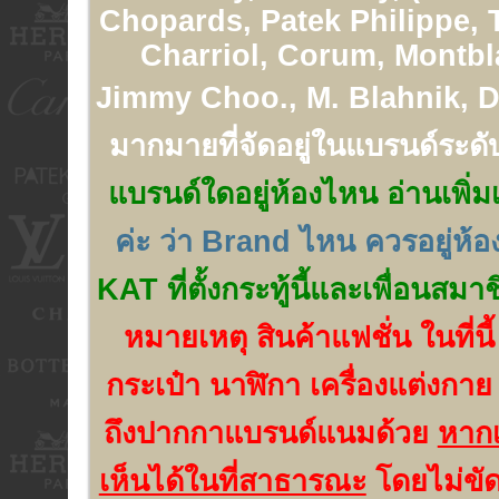
Chopards, Patek Philippe, 
Charriol, Corum, Montbl
Jimmy Choo., M. Blahnik, Di
มากมายที่จัดอยู่ในแบรนด์ระดั
แบรนด์ใดอยู่ห้องไหน อ่านเพิ่มเ
ค่ะ ว่า Brand ไหน ควรอยู่ห้
KAT ที่ตั้งกระทู้นี้และเพื่อนสมา
หมายเหตุ สินค้าแฟชั่น ในที่นี
กระเป๋า นาฬิกา เครื่องแต่งกาย
ถึงปากกาแบรนด์แนมด้วย
หากเ
เห็นได้ในที่สาธารณะ
โดยไม่ขัด