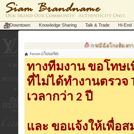
Downtown
Knowledge Sharing
Talk & Trade
Hi-End
กรณีฉ้อโกงต้องการเอกสาร
Forum (เว็บบอร์ด)
ทางทีมงาน ขอโทษเพื
ที่ไม่ได้ทำงานตรวจ
เวลากว่า 2 ปี
และ ขอแจ้งให้เพื่อ