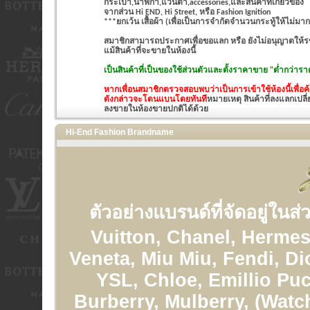
กระเป๋า,นาฬิกา,แว่นตา,accessories,และสินค้าที่เกี่ยวข้อง
จากส่วน Hi END, Hi Street, หรือ Fashion Ignition
***ยกเว้น เสื้อผ้า (เพื่อเป็นการจำกัดจำนวนกระทู้ให้ไม่มาก
สมาชิกสามารถประกาศเพื่อขอแลก หรือ ยังไม่อนุญาตให้รขา
แม้สินค้าที่จะขายในห้องนี้
เป็นสินค้าที่เป็นของใช้ส่วนตัวและ
ตั้งราคาขาย "ต่ำกว่าราค
หากเพื่อนสมาชิกตรวจสอบพบว่าเป็นการเข้าใช้ห้องนี้เพื่
ดังกล่าวจะโดนแบนโดยทันที
หมายเหตุ สินค้าที่ลงแลกเปลี่
ลงขายในห้องขายปกติได้ด้วย
Hi-End Fashion Brandname
ตัวอย่างแบรนด์ที่จัดอยู่ในส
Vuitton, Chanel, Hermes
Veneta, Miu Miu, Fendi, Di
YSL, Chloe, Emillio Puc
Burberry, Mulberry, (Watc