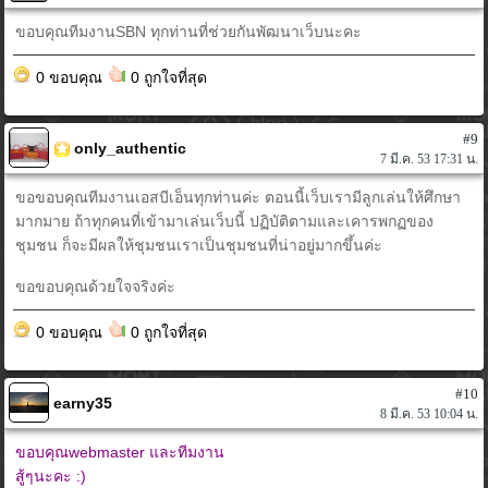
ขอบคุณทีมงานSBN ทุกท่านที่ช่วยกันพัฒนาเว็บนะคะ
0 ขอบคุณ
0 ถูกใจที่สุด
#9
only_authentic
7 มี.ค. 53 17:31 น.
ขอขอบคุณทีมงานเอสบีเอ็นทุกท่านค่ะ ตอนนี้เว็บเรามีลูกเล่นให้ศึกษา
มากมาย ถ้าทุกคนที่เข้ามาเล่นเว็บนี้ ปฏิบัติตามและเคารพกฏของ
ชุมชน ก็จะมีผลให้ชุมชนเราเป็นชุมชนที่น่าอยู่มากขึ้นค่ะ
ขอขอบคุณด้วยใจจริงค่ะ
0 ขอบคุณ
0 ถูกใจที่สุด
#10
earny35
8 มี.ค. 53 10:04 น.
ขอบคุณwebmaster และทีมงาน
สู้ๆนะคะ :)