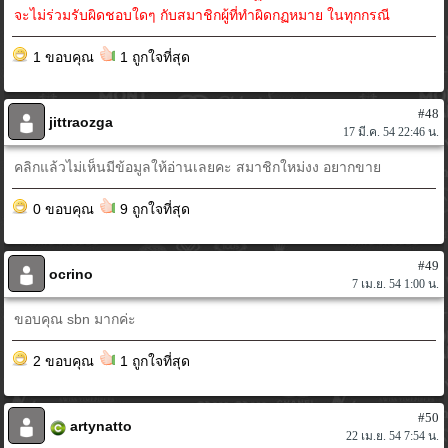
จะไม่ร่วมรับผิดชอบใดๆ กับสมาชิกผู้ที่ทำผิดกฏหมาย ในทุกกรณี
1 ขอบคุณ
1 ถูกใจที่สุด
#48
jittraozga
17 มี.ค. 54 22:46 น.
คลิกแล้วไม่เห็นมีข้อมูลให้อ่านเลยคะ สมาชิกใหม่งง อยากขาย
0 ขอบคุณ
9 ถูกใจที่สุด
#49
ocrino
7 เม.ย. 54 1:00 น.
ขอบคุณ sbn มากค่ะ
2 ขอบคุณ
1 ถูกใจที่สุด
#50
artynatto
22 เม.ย. 54 7:54 น.