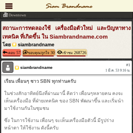
Downtown
สถานะการทดลองใช้ เครื่องมือตัวใหม่ และปัญหาทาง
เทคนิค ที่เกิดขึ้น ใน Siambrandname.com
โดย
siambrandname
57
30
268726
ตอบ
ขอบคุณ/ถูกใจ
เข้าชม
#1
siambrandname
1 มี.ค. 53 9:16 น.
เรียน เพื่อนๆ ชาว SBN ทุกท่านครับ
ในช่วงสักอาทิตย์นึงที่ผ่านมานี้ คิดว่า เพื่อนๆหลายคน คงจะ
เห็นเครื่องมือ ที่ฝ่ายเทคนิค ของ SBN พัฒนาขึ้น และเริ่มนำ
มาใช้งานกันในชุมชน
ซึ่ง ในการใช้งาน เพื่อนๆ จะเห็นเครื่องมือตัวนี้ มีรูปร่าง
หน้าตา ให้ใช้งาน ดังนี้ครับ