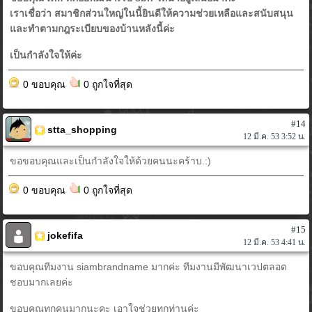
เราเชื่อว่า สมาชิกส่วนใหญ่ในนี้ยินดีให้ความช่วยเหลือและสนับสนุน
และทำตามกฎระเบียบของบ้านหลังนี้ค่ะ
เป็นกำลังใจให้ค่ะ
0 ขอบคุณ
0 ถูกใจที่สุด
#14
stta_shopping
12 มี.ค. 53 3:52 น.
ขอขอบคุณและเป็นกำลังใจให้ด้วยคนนะคร้าบ.:)
0 ขอบคุณ
0 ถูกใจที่สุด
#15
jokefifa
12 มี.ค. 53 4:41 น.
ขอบคุณทีมงาน siambrandname มากค่ะ ทีมงานมีพัฒนาเวปตลอด
ชอบมากเลยค่ะ
ขอบคุณทุกคนมากนะคะ เอาใจช่วยทุกท่านค่ะ