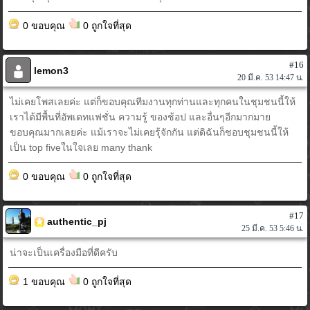
0 ขอบคุณ
0 ถูกใจที่สุด
#16
lemon3
20 มี.ค. 53 14:47 น.
ไม่เคยโพสเลยค่ะ แต่ก็ขอบคุณทีมงานทุกท่านและทุกคนในชุมชนนี้ให้
เราได้มีพื้นที่อัพเดทแฟชั่น ความรู้ ของช้อป และอื่นๆอีกมากมาย
ขอบคุณมากเลยค่ะ แม้เราจะไม่เคยรุ้จักกัน แต่ดิฉันก็ชอบชุมชนนี้ให้
เป็น top fiveในใจเลย many thank
0 ขอบคุณ
0 ถูกใจที่สุด
#17
authentic_pj
25 มี.ค. 53 5:46 น.
น่าจะเป็นเครื่องมือที่ดีครับ
1 ขอบคุณ
0 ถูกใจที่สุด