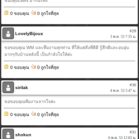
ขอบคุณSBN มากนะคะ
0 ขอบคุณ
0 ถูกใจที่สุด
#29
LovelyBijoux
3 พ.ค. 53 7:35 น.
ขอขอบคุณ WM และทึมงานทุกท่าน ที่ให้แต่สิ่งที่ดีดี รู้สึกดีและอบอุ่น
มากๆกับบ้านหลังนี้ เป็นกำลังใจให้ค่ะ
0 ขอบคุณ
0 ถูกใจที่สุด
#30
sirilak
4 พ.ค. 53 5:47 น.
ขอขอบคุณทีมงานจากใจค่ะ
0 ขอบคุณ
0 ถูกใจที่สุด
#31
shokun
6 พ.ค. 53 12:03 น.