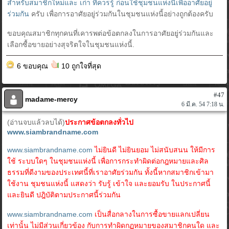
สำหรับสมาชิกใหม่และ เก่า ที่ควรรู้ ก่อนใช้ชุมชนแห่งนี้เพื่ออาศัยอยู่
ร่วมกัน
ครับ เพื่อการอาศัยอยู่ร่วมกันในชุมชนแห่งนี้อย่างถูกต้องครับ
ขอบคุณสมาชิกทุกคนที่เคารพต่อข้อตกลงในการอาศัยอยู่ร่วมกันและ
เลือกซื้อขายอย่างสุจริตใจในชุมชนแห่งนี้.
6 ขอบคุณ
10 ถูกใจที่สุด
#47
madame-mercy
6 มี.ค. 54 7:18 น.
(อ่านจบแล้วลบได้)
ประกาศข้อตกลงทั่วไป
www.siambrandname.com
www.siambrandname.com
ไม่ยินดี ไม่ยินยอม ไม่สนับสนน ให้มีการ
ใช้ ระบบใดๆ ในชุมชนแห่งนี้ เพื่อการกระทำผิดต่อกฎหมายและศิล
ธรรมที่ดีงามของประเทศนี้ที่เราอาศัยร่วมกัน ทั้งนี้หากสมาชิกเข้ามา
ใช้งาน ชุมชนแห่งนี้ แสดงว่า รับรู้ เข้าใจ และยอมรับ ในประกาศนี้
และยินดี ปฎิบัติตามประกาศนี้ร่วมกัน
www.siambrandname.com
เป็นสื่อกลางในการซื้อขายแลกเปลี่ยน
เท่านั้น ไม่มีส่วนเกี่ยวข้อง กับการทำผิดกฏหมายของสมาชิกคนใด และ