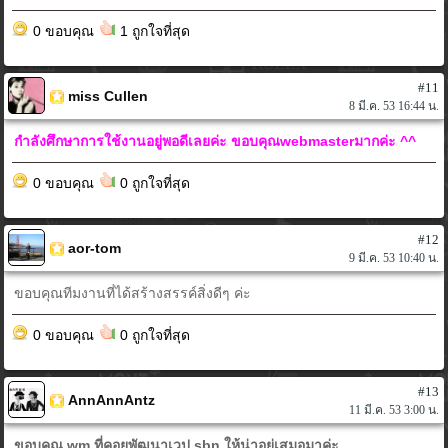
0 ขอบคุณ
1 ถูกใจที่สุด
#11
miss Cullen
8 มี.ค. 53 16:44 น.
กำลังศึกษาการใช้งานอยู่พอดีเลยค่ะ ขอบคุณwebmasterมากค่ะ ^^
0 ขอบคุณ
0 ถูกใจที่สุด
#12
aor-tom
9 มี.ค. 53 10:40 น.
ขอบคุณทีมงานที่ได้สร้างสรรค์สิ่งดีๆ ค่ะ
0 ขอบคุณ
0 ถูกใจที่สุด
#13
AnnAnnAntz
11 มี.ค. 53 3:00 น.
ขอบคุณ wm ที่คอยพัฒนาเวป sbn ให้น่าอยู่เสมอมาค่ะ