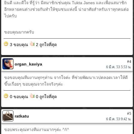
ยินดี และดีใจ ที่รู้ว่า มีสมาชิกเช่นคุณ Tukta Janes และเพื่อนสมาชิก
อีกหลายคนต่างช่วยกันทำให้ชุมชนแห่งนี้ น่าอาศัยสำหรับเราทุกคนต่อ
ไปครับ
ขอบคุณมากครับ
3 ขอบคุณ
2 ถูกใจที่สุด
#4
organ_kaviya
6 มี.ค. 53 5:53 น.
ขอขอบคุณทีมงานทุกๆท่าน จากใจค่ะ ที่ช่วยพัฒนาเวปตลอดเวลาให้ดี
ขึ้นเรื่อยๆ ขอบคุณจากใจจริงๆค่ะ
0 ขอบคุณ
0 ถูกใจที่สุด
#5
ratkatu
6 มี.ค. 53 9:42 น.
ขอบพระคุณทางทีมงานมากๆค่ะ ^/\^