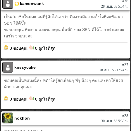
#26
kamonwank
28 เม.ย. 53 5:54 น.
เป็นสมาชิกใหม่คะ แต่ที่รู้สึกได้เลยว่า ทีมงานมีความตั้งใจที่จะพัฒนา
SBN ให้ดีขึ้น
ขอขอบคุณ ทีมงาน และขอบคุณ พื้นที่ดี ของ SBN ที่ให้โอกาศ และจะ
เอาใจช่วยนะคะ
0 ขอบคุณ
0 ถูกใจที่สุด
#27
krissycake
28 เม.ย. 53 17:24 น.
ขอบคุณพื้นที่แห่งนี้คะ ที่ทำให้รู้จักเพื่อนๆ พี่ๆ น้องๆ คะ และทำให้สวย
ด้วย ขอบคุณคะ
0 ขอบคุณ
0 ถูกใจที่สุด
#28
nokhon
30 เม.ย. 53 5:38 น.