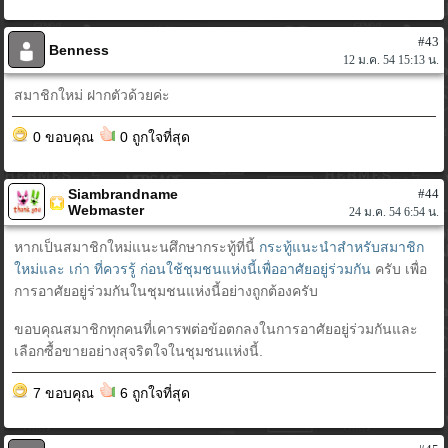
#43
Benness
12 ม.ค. 54 15:13 น.
สมาชิกใหม่ ฝากตัวด้วยค่ะ
0 ขอบคุณ
0 ถูกใจที่สุด
Siambrandname
#44
Webmaster
24 ม.ค. 54 6:54 น.
หากเป็นสมาชิกใหม่แนะนศึกษากระทู้ที่นี้
กระทู้แนะนำสำหรับสมาชิก
ใหม่และ เก่า ที่ควรรู้ ก่อนใช้ชุมชนแห่งนี้เพื่ออาศัยอยู่ร่วมกัน
ครับ เพื่อ
การอาศัยอยู่ร่วมกันในชุมชนแห่งนี้อย่างถูกต้องครับ
ขอบคุณสมาชิกทุกคนที่เคารพต่อข้อตกลงในการอาศัยอยู่ร่วมกันและ
เลือกซื้อขายอย่างสุจริตใจในชุมชนแห่งนี้.
7 ขอบคุณ
6 ถูกใจที่สุด