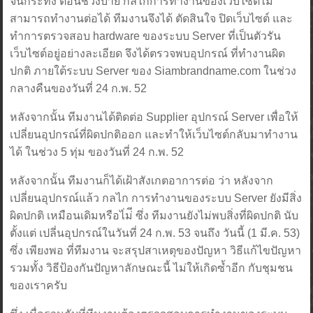
จนกระทั้ง ตอนช่วงบ่าย กลไกการทำงานของเว็บไซต์ไม่
สามารถทำงานต่อได้ ทีมงานจึงได้ ตัดสินใจ ปิดเว็บไซต์ และ
ทำการตรวจสอบ hardware ของระบบ Server ที่เป็นตัวรัน
เว็บไซต์อยู่อย่างละเอียด จึงได้ตรวจพบอุปกรณ์ ที่ทำงานผิด
ปกติ ภายใต้ระบบ Server ของ Siambrandname.com ในช่วง
กลางคืนของวันที่ 24 ก.พ. 52
หลังจากนั้น ทีมงานได้ติดต่อ Supplier อุปกรณ์ Server เพื่อให้
เปลี่ยนอุปกรณ์ที่ผิดปกติออก และทำให้เว็บไซต์กลับมาทำงาน
ได้ ในช่วง 5 ทุ่ม ของวันที่ 24 ก.พ. 52
หลังจากนั้น ทีมงานก็ได้เฝ้าสังเกตอาการต่อ ว่า หลังจาก
เปลี่ยนอุปกรณ์แล้ว กลไก การทำงานของระบบ Server ยังมีสิ่ง
ผิดปกติ เหมือนเดิมหรือไ่ม่ี ซึ่ง ทีมงานยังไม่พบสิ่งที่ผิดปกติ นับ
ตั้งแต่ เปลี่นอุปกรณ์ในวันที่ 24 ก.พ. 53 จนถึง วันนี้ (1 มี.ค. 53)
ซึ่ง เพียงพอ ที่ทีมงาน จะสรุปสาเหตุของปัญหา วิธีแก้ไขปัญหา
รวมทั้ง วิธีป้องกันปัญหาลักษณะนี้ ไม่ให้เกิดซ้ำอีก กับชุมชน
ของเราครับ