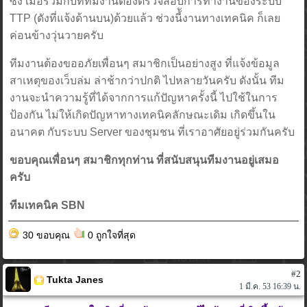
ซึ่ง เมื่อรวมกับที่ทีมงานต้องตรวจสอบการทำงานของระบบ
TTP (ดังที่แจ้งด้านบน)ด้วยแล้ว ช่วงนี้ังานทางเทคนิค ก็เลย
ค่อนข้างวุ่นวายครับ
ทีมงานต้องขออภัยเพื่อนๆ สมาชิกเป็นอย่างสูง ที่แจ้งข้อมูล
สาเหตุของเว็บล่ม ล่าช้ากว่าปกติ ไปหลายวันครับ ดังนั้น ทีม
งานจะนำความรู้ที่ได้จากการแก้ปัญหาครั้งนี้ ไปใช้ในการ
ป้องกัน ไม่ให้เกิดปัญหาทางเทคนิคลักษณะเดิม เกิดขึ้นใน
อนาคต กับระบบ Server ของชุมชน ที่เราอาศัยอยู่ร่วมกันครับ
ขอบคุณเพื่อนๆ สมาชิกทุกท่าน ที่สนับสนุนทีมงานอยู่เสมอ
ครับ
ทีมเทคนิค SBN
30 ขอบคุณ
0 ถูกใจที่สุด
#2
Tukta Janes
1 มี.ค. 53 16:39 น.