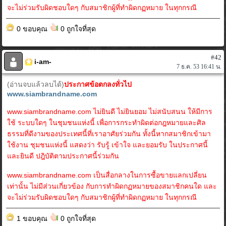
จะไม่ร่วมรับผิดชอบใดๆ กับสมาชิกผู้ที่ทำผิดกฏหมาย ในทุกกรณี
0 ขอบคุณ
0 ถูกใจที่สุด
#42
i-am-
7 ธ.ค. 53 16:41 น.
(อ่านจบแล้วลบได้)
ประกาศข้อตกลงทั่วไป
www.siambrandname.com
www.siambrandname.com ไม่ยินดี ไม่ยินยอม ไม่สนับสนน ให้มีการ
ใช้ ระบบใดๆ ในชุมชนแห่งนี้ เพื่อการกระทำผิดต่อกฎหมายและศิล
ธรรมที่ดีงามของประเทศนี้ที่เราอาศัยร่วมกัน ทั้งนี้หากสมาชิกเข้ามา
ใช้งาน ชุมชนแห่งนี้ แสดงว่า รับรู้ เข้าใจ และยอมรับ ในประกาศนี้
และยินดี ปฎิบัติตามประกาศนี้ร่วมกัน
www.siambrandname.com เป็นสื่อกลางในการซื้อขายแลกเปลี่ยน
เท่านั้น ไม่มีส่วนเกี่ยวข้อง กับการทำผิดกฏหมายของสมาชิกคนใด และ
จะไม่ร่วมรับผิดชอบใดๆ กับสมาชิกผู้ที่ทำผิดกฏหมาย ในทุกกรณี
1 ขอบคุณ
0 ถูกใจที่สุด