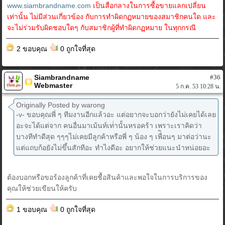
www.siambrandname.com
เป็นสื่อกลางในการซื้อขายแลกเปลี่ยน
เท่านั้น ไม่มีส่วนเกี่ยวข้อง กับการทำผิดกฏหมายของสมาชิกคนใด และ
จะไม่ร่วมรับผิดชอบใดๆ กับสมาชิกผู้ที่ทำผิดกฏหมาย ในทุกกรณี
2 ขอบคุณ
0 ถูกใจที่สุด
Siambrandname
#36
Webmaster
5 ก.ค. 53 10:28 น.
Originally Posted by warong
-v- ขอบคุณพี่ ๆ ทีมงานอีกแล้วอะ แต่อยากจะบอกว่ายังไม่เคยได้เลย
อะจะได้แต่จาก คนอื่นมาเม้นท์เท่่านั้นหรอคร้า เพราะเราคิดว่า
บางทีทำดีสุด ๆๆๆไม่เคยมีลูกค้าหรือพี่ ๆ น้อง ๆ เพื่ิอนๆ มาต่อว่านะ
แต่แถบก้อยังไม่ขึ้นสักทีอะ ทำไงดีอะ อยากให้ช่วยแนะนำหน่อยอะ
ต้องบอกหรือขอร้องลูกค้าที่เคยชื้อสินค้าและพอใจในการบริการของ
คุณให้ช่วยเขียนให้ครับ
1 ขอบคุณ
0 ถูกใจที่สุด