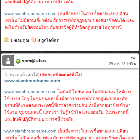
และยินดี ปฎิบัติตามประกาศนี้ร่วมกัน
www.siambrandname.com
เป็นสื่อกลางในการซื้อขายแลกเปลี่ยน
เท่านั้น ไม่มีส่วนเกี่ยวข้อง กับการทำผิดกฏหมายของสมาชิกคนใด และ
จะไม่ร่วมรับผิดชอบใดๆ กับสมาชิกผู้ที่ทำผิดกฏหมาย ในทุกกรณี
1 ขอบคุณ
0 ถูกใจที่สุด
#41
som@s.b.n.
29 ต.ค. 53 1:45 น.
(อ่านจบแล้วลบได้)
ประกาศข้อตกลงทั่วไป
www.siambrandname.com
www.siambrandname.com
ไม่ยินดี ไม่ยินยอม ไม่สนับสนน ให้มีการ
ใช้ ระบบใดๆ ในชุมชนแห่งนี้ เพื่อการกระทำผิดต่อกฎหมายและศิล
ธรรมที่ดีงามของประเทศนี้ที่เราอาศัยร่วมกัน ทั้งนี้หากสมาชิกเข้ามา
ใช้งาน ชุมชนแห่งนี้ แสดงว่า รับรู้ เข้าใจ และยอมรับ ในประกาศนี้
และยินดี ปฎิบัติตามประกาศนี้ร่วมกัน
www.siambrandname.com
เป็นสื่อกลางในการซื้อขายแลกเปลี่ยน
เท่านั้น ไม่มีส่วนเกี่ยวข้อง กับการทำผิดกฏหมายของสมาชิกคนใด และ