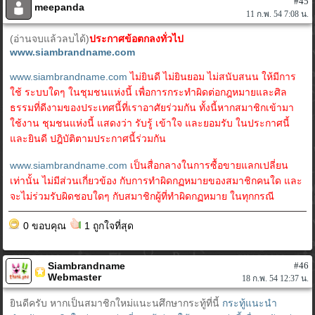
#45
meepanda
11 ก.พ. 54 7:08 น.
(อ่านจบแล้วลบได้)
ประกาศข้อตกลงทั่วไป
www.siambrandname.com
www.siambrandname.com
ไม่ยินดี ไม่ยินยอม ไม่สนับสนน ให้มีการ
ใช้ ระบบใดๆ ในชุมชนแห่งนี้ เพื่อการกระทำผิดต่อกฎหมายและศิล
ธรรมที่ดีงามของประเทศนี้ที่เราอาศัยร่วมกัน ทั้งนี้หากสมาชิกเข้ามา
ใช้งาน ชุมชนแห่งนี้ แสดงว่า รับรู้ เข้าใจ และยอมรับ ในประกาศนี้
และยินดี ปฎิบัติตามประกาศนี้ร่วมกัน
www.siambrandname.com
เป็นสื่อกลางในการซื้อขายแลกเปลี่ยน
เท่านั้น ไม่มีส่วนเกี่ยวข้อง กับการทำผิดกฏหมายของสมาชิกคนใด และ
จะไม่ร่วมรับผิดชอบใดๆ กับสมาชิกผู้ที่ทำผิดกฏหมาย ในทุกกรณี
0 ขอบคุณ
1 ถูกใจที่สุด
Siambrandname
#46
Webmaster
18 ก.พ. 54 12:37 น.
ยินดีครับ หากเป็นสมาชิกใหม่แนะนศึกษากระทู้ที่นี้
กระทู้แนะนำ