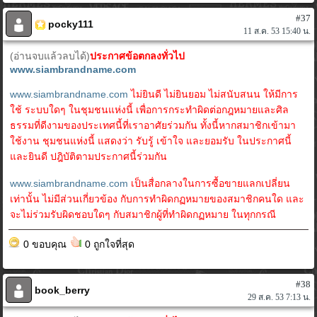
#37
pocky111
11 ส.ค. 53 15:40 น.
(อ่านจบแล้วลบได้)
ประกาศข้อตกลงทั่วไป
www.siambrandname.com
www.siambrandname.com
ไม่ยินดี ไม่ยินยอม ไม่สนับสนน ให้มีการ
ใช้ ระบบใดๆ ในชุมชนแห่งนี้ เพื่อการกระทำผิดต่อกฎหมายและศิล
ธรรมที่ดีงามของประเทศนี้ที่เราอาศัยร่วมกัน ทั้งนี้หากสมาชิกเข้ามา
ใช้งาน ชุมชนแห่งนี้ แสดงว่า รับรู้ เข้าใจ และยอมรับ ในประกาศนี้
และยินดี ปฎิบัติตามประกาศนี้ร่วมกัน
www.siambrandname.com
เป็นสื่อกลางในการซื้อขายแลกเปลี่ยน
เท่านั้น ไม่มีส่วนเกี่ยวข้อง กับการทำผิดกฏหมายของสมาชิกคนใด และ
จะไม่ร่วมรับผิดชอบใดๆ กับสมาชิกผู้ที่ทำผิดกฏหมาย ในทุกกรณี
0 ขอบคุณ
0 ถูกใจที่สุด
#38
book_berry
29 ส.ค. 53 7:13 น.