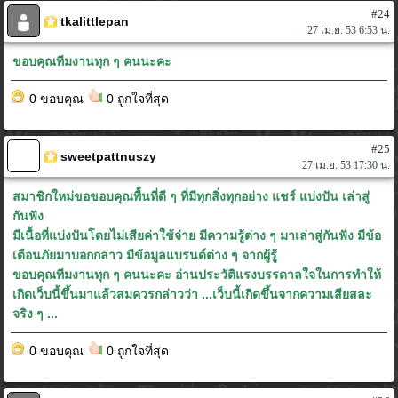
#24
tkalittlepan
27 เม.ย. 53 6:53 น.
ขอบคุณทีมงานทุก ๆ คนนะคะ
0 ขอบคุณ
0 ถูกใจที่สุด
#25
sweetpattnuszy
27 เม.ย. 53 17:30 น.
สมาชิกใหม่ขอขอบคุณพื้นที่ดี ๆ ที่มีทุกสิ่งทุกอย่าง แชร์ แบ่งปัน เล่าสู่
กันฟัง
มีเนื้อที่แบ่งปันโดยไม่เสียค่าใช้จ่าย มีความรู้ต่าง ๆ มาเล่าสู่กันฟัง มีข้อ
เตือนภัยมาบอกกล่าว มีข้อมูลแบรนด์ต่าง ๆ จากผู้รู้
ขอบคุณทีมงานทุก ๆ คนนะคะ อ่านประวัติแรงบรรดาลใจในการทำให้
เกิดเว็บนี้ขึ้นมาแล้วสมควรกล่าวว่า ...เว็บนี้เกิดขึ้นจากความเสียสละ
จริง ๆ ...
0 ขอบคุณ
0 ถูกใจที่สุด