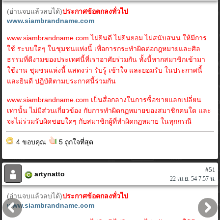
(อ่านจบแล้วลบได้)
ประกาศข้อตกลงทั่วไป
www.siambrandname.com
www.siambrandname.com ไม่ยินดี ไม่ยินยอม ไม่สนับสนน ให้มีการ
ใช้ ระบบใดๆ ในชุมชนแห่งนี้ เพื่อการกระทำผิดต่อกฎหมายและศิล
ธรรมที่ดีงามของประเทศนี้ที่เราอาศัยร่วมกัน ทั้งนี้หากสมาชิกเข้ามา
ใช้งาน ชุมชนแห่งนี้ แสดงว่า รับรู้ เข้าใจ และยอมรับ ในประกาศนี้
และยินดี ปฎิบัติตามประกาศนี้ร่วมกัน
www.siambrandname.com เป็นสื่อกลางในการซื้อขายแลกเปลี่ยน
เท่านั้น ไม่มีส่วนเกี่ยวข้อง กับการทำผิดกฏหมายของสมาชิกคนใด และ
จะไม่ร่วมรับผิดชอบใดๆ กับสมาชิกผู้ที่ทำผิดกฏหมาย ในทุกกรณี
4 ขอบคุณ
5 ถูกใจที่สุด
#51
artynatto
22 เม.ย. 54 7:57 น.
(อ่านจบแล้วลบได้)
ประกาศข้อตกลงทั่วไป
www.siambrandname.com