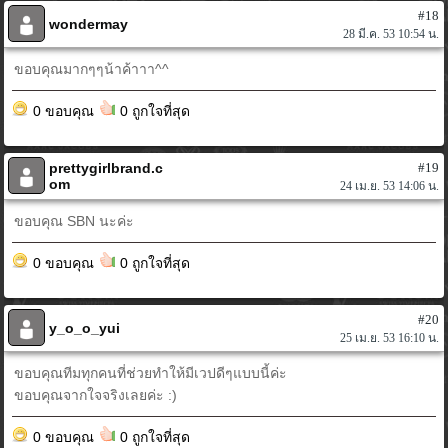
#18
wondermay
28 มี.ค. 53 10:54 น.
ขอบคุณมากๆๆน้าค้าาา^^
0 ขอบคุณ
0 ถูกใจที่สุด
prettygirlbrand.c
#19
om
24 เม.ย. 53 14:06 น.
ขอบคุณ SBN นะค่ะ
0 ขอบคุณ
0 ถูกใจที่สุด
#20
y_o_o_yui
25 เม.ย. 53 16:10 น.
ขอบคุณทีมทุกคนที่ช่วยทำให้มีเวปดีๆแบบนี้ค่ะ
ขอบคุณจากใจจริงเลยค่ะ :)
0 ขอบคุณ
0 ถูกใจที่สุด