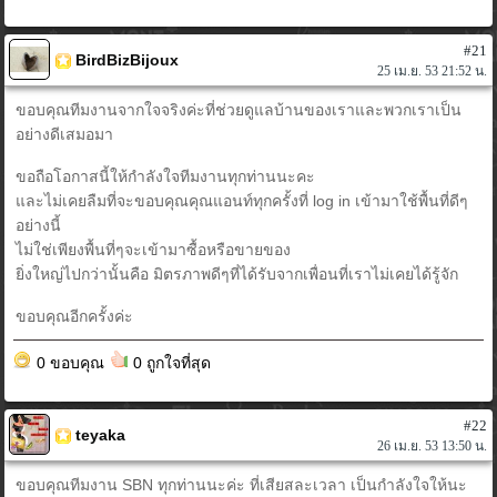
#21
BirdBizBijoux
25 เม.ย. 53 21:52 น.
ขอบคุณทีมงานจากใจจริงค่ะที่ช่วยดูแลบ้านของเราและพวกเราเป็น
อย่างดีเสมอมา
ขอถือโอกาสนี้ให้กำลังใจทีมงานทุกท่านนะคะ
และไม่เคยลืมที่จะขอบคุณคุณแอนท์ทุกครั้งที่ log in เข้ามาใช้พื้นที่ดีๆ
อย่างนี้
ไม่ใช่เพียงพื้นที่ๆจะเข้ามาซื้อหรือขายของ
ยิ่งใหญ่ไปกว่านั้นคือ มิตรภาพดีๆที่ได้รับจากเพื่อนที่เราไม่เคยได้รู้จัก
ขอบคุณอีกครั้งค่ะ
0 ขอบคุณ
0 ถูกใจที่สุด
#22
teyaka
26 เม.ย. 53 13:50 น.
ขอบคุณทีมงาน SBN ทุกท่านนะค่ะ ที่เสียสละเวลา เป็นกำลังใจให้นะ