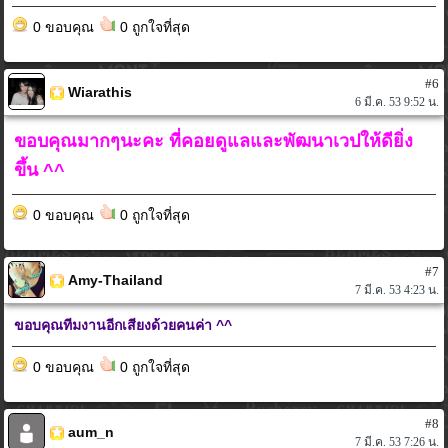
0 ขอบคุณ
0 ถูกใจที่สุด
#6
Wiarathis
6 มี.ค. 53 9:52 น.
ขอบคุณมากๆนะคะ ที่คอยดูแลและพัฒนาเวปให้ดียิ่ง
ขึ้น ^^
0 ขอบคุณ
0 ถูกใจที่สุด
#7
Amy-Thailand
7 มี.ค. 53 4:23 น.
ขอบคุณทีมงานอีกเสียงด้วยคนค่า ^^
0 ขอบคุณ
0 ถูกใจที่สุด
#8
aum_n
7 มี.ค. 53 7:26 น.