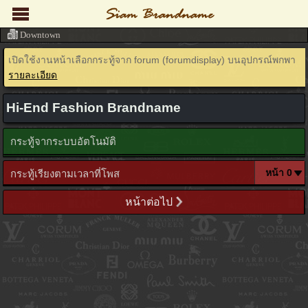
Downtown
เปิดใช้งานหน้าเลือกกระทู้จาก forum (forumdisplay) บนอุปกรณ์พกพา
รายละเอียด
Hi-End Fashion Brandname
กระทู้จากระบบอัตโนมัติ
กระทู้เรียงตามเวลาที่โพส
หน้าต่อไป