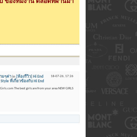
 ของทีมงาน ตลอดที่ผ่านมา
งามๆค่า
in
[ห้องรีวิว] Hi End
18-07-26,
17:26
yle ที่เกี่ยวข้องกับ Hi End
ttyGirls.com The best girls are from your area NEW GIRLS