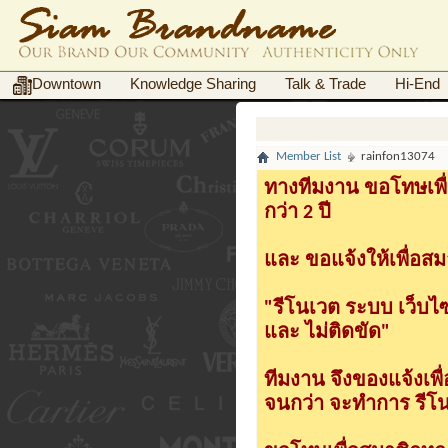
Downtown
Knowledge Sharing
Talk & Trade
Hi-End
Member List
rainfon13074
ทางทีมงาน ขอโทษเพื่
กว่า 2 ปี
และ ขอแจ้งให้เพื่อสม
"รีโนเวต ระบบ เว็บไ
และ ไม่ติดขัด"
ทีมงาน จึงของแจ้งเพ
จนกว่า จะทำการ รีโนเ