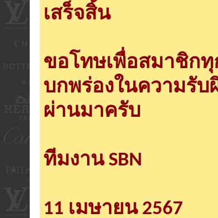
เสร็จสิ้น
ขอโทษเพื่อสมาชิกท
บกพร่องในความรับผ
ผ่านมาครับ
ทีมงาน SBN
11 เมษายน 2567