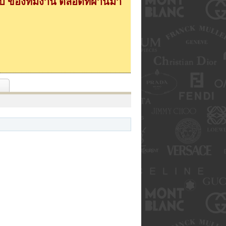
 ของทีมงาน ตลอดที่ผ่านมา