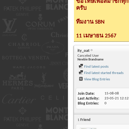
ขอโทษเพื่อสมาชิกทุ
ครับ
ทีมงาน SBN
11 เมษายน 2567
ity_oat
Canceled User
Newbie Brandname
Find latest posts
Find latest started threads
View Blog Entries
Join Date
15-08-08
Last Activity
23-05-21
12:12
Blog Entries
0
1
Friend