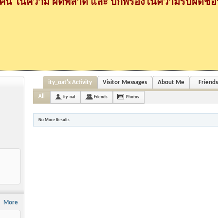
กคน ในความ ผิดพลาด และ บกพร่องในความรับผิดชอบ
ity_oat's Activity
Visitor Messages
About Me
Friends
All
ity_oat
Friends
Photos
No More Results
More