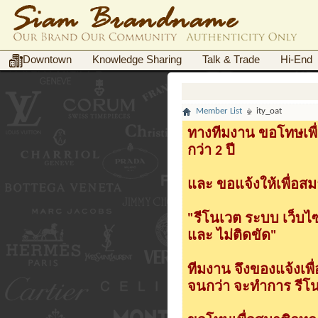
Downtown
Knowledge Sharing
Talk & Trade
Hi-End
Member List
ity_oat
ทางทีมงาน ขอโทษเพื่
กว่า 2 ปี
และ ขอแจ้งให้เพื่อสม
"รีโนเวต ระบบ เว็บไ
และ ไม่ติดขัด"
ทีมงาน จึงของแจ้งเพ
จนกว่า จะทำการ รีโนเ