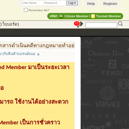
Help
Register
Remember Me?
สมัคร
Citizen Member /
Trusted Member
11
เว็บบอร์ด)
ารดำเนินคดีทางกฎหมายทำอย่างไร
การสร้าง สินค้าแฟ
กี่ยวกับสินค้าแบรนด์เนม
sted Member มาเป็นระยะเวลา
่อ
ามารถ ใช้งานได้อย่างสะดวก
 Member เป็นการชั่วคราว