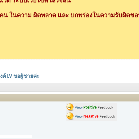
วต ระบบเว็บไซต์ เสร็จสิ้น
กคน ในความ ผิดพลาด และ บกพร่องในความรับผิดชอบ
์ LV ขอผู้ชายค่ะ
View
Positive
Feedback
View
Negative
Feedback