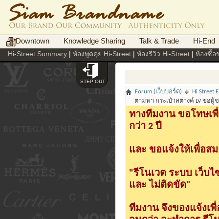
Downtown
Knowledge Sharing
Talk & Trade
Hi-End
Hi-Street Summary
|
ห้องพูดคุย Hi-Street
|
ห้องรีวิว Hi-Street
|
ห้องซื้
STEP OUT
Forum (เว็บบอร์ด)
Hi Street
ตามหา กระเป๋าสตางค์ LV ขอผู้
ทางทีมงาน ขอโทษเพื่
กว่า 2 ปี
และ ขอแจ้งให้เพื่อสม
"รีโนเวต ระบบ เว็บไ
และ ไม่ติดขัด"
ทีมงาน จึงของแจ้งเพ