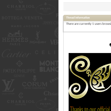
Thread Information
There are currently 1 users browsi