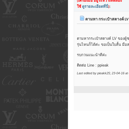
(เครื่องมือ อยู่ระหว่างทดลอง
ใช้
ดูรายละเอียดที่นี่
)
:
ตามหา กระเป๋าสตางค์ LV 
ตามหากระเป๋าสตางค์ LV ของผู้ช
รุ่นไหนก็ได้ค่ะ ขอเป็นใบสั้น มื
รบกวนแนะนำทีค่ะ
ติดต่อ Line : ppieak
Last edited by pieakk25; 23-04-16 at