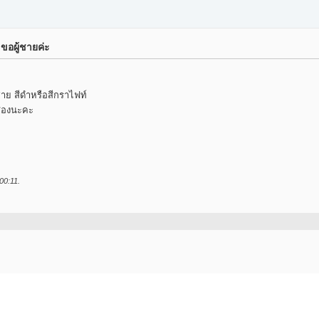
ขอผู้ชายค่ะ
าย สีดำหรือสีกราไฟท์
อสองนะคะ
00:11
.