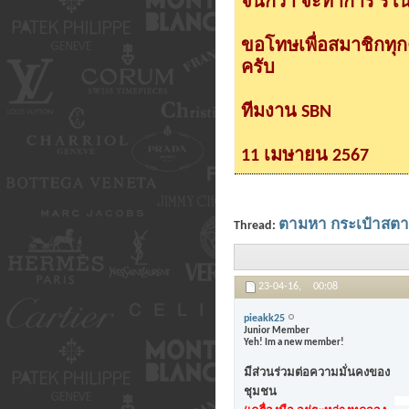
จนกว่า จะทำการ รีโนเ
ขอโทษเพื่อสมาชิกทุ
ครับ
ทีมงาน SBN
11 เมษายน 2567
ตามหา กระเป๋าสตางค
Thread:
23-04-16,
00:08
pieakk25
Junior Member
Yeh! Im a new member!
มีส่วนร่วมต่อความมั่นคงของ
ชุมชน