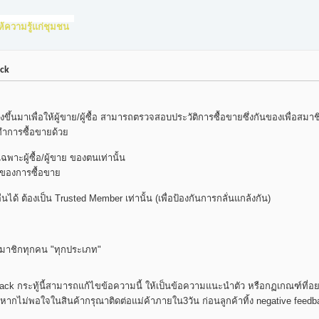
ห้ความรู้แก่ชุมชน
ck
ึ้นมาเพื่อให้ผู้ขาย/ผู้ซื้อ สามารถตรวจสอบประวัติการซื้อขายซึ่งกันของเพื่อสมาชิกเพ
จทำการซื้อขายด้วย
เฉพาะผู้ซื้อ/ผู้ขาย ของตนเท่านั้น
ั้งของการซื้อขาย
ผู้อื่นได้ ต้องเป็น Trusted Member เท่านั้น (เพื่อป้องกันการกลั่นแกล้งกัน)
คือสมาชิกทุกคน "ทุกประเภท"
 กระทู้นี้สามารถแก้ไขข้อความนี้ ให้เป็นข้อความแนะนำตัว หรือกฏเกณฑ์ที่อยากให้ 
"หากไม่พอใจในสินค้ากรุณาติดต่อแม่ค้าภายใน3วัน ก่อนลูกค้าทิ้ง negative feedbac