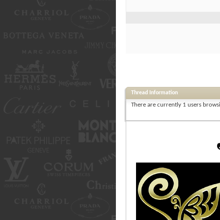
Thread Information
There are currently 1 users browsi