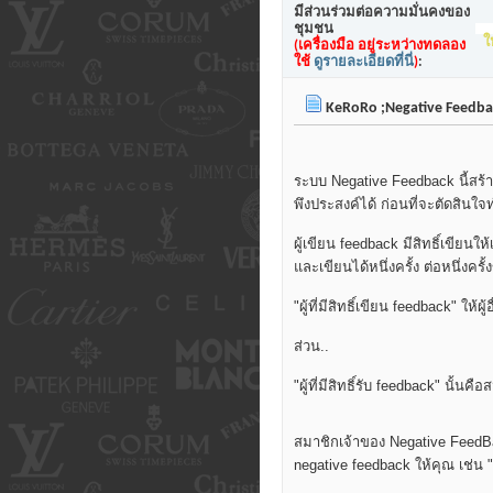
มีส่วนร่วมต่อความมั่นคงของ
ชุมชน
ใ
(เครื่องมือ อยู่ระหว่างทดลอง
ใช้
ดูรายละเอียดที่นี่
)
:
KeRoRo ;Negative Feedba
ระบบ Negative Feedback นี้สร้างข
พึงประสงค์ได้ ก่อนที่จะตัดสินใ
ผู้เขียน feedback มีสิทธิ์เขียนให้
และเขียนได้หนึ่งครั้ง ต่อหนึ่งคร
"ผู้ที่มีสิทธิ์เขียน feedback" ให้
ส่วน..
"ผู้ที่มีสิทธิ์รับ feedback" นั้น
สมาชิกเจ้าของ Negative FeedBack
negative feedback ให้คุณ เช่น 