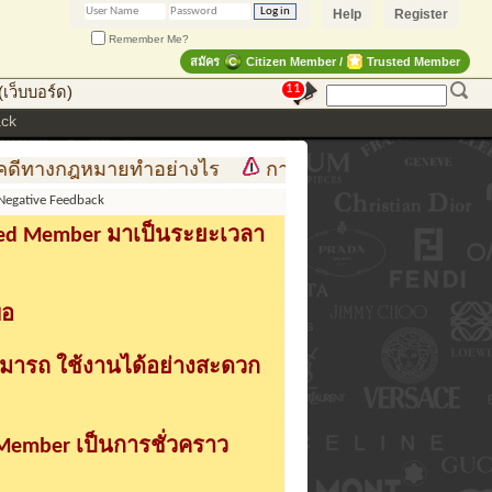
Help
Register
Remember Me?
สมัคร
Citizen Member /
Trusted Member
11
เว็บบอร์ด)
ack
ีทางกฎหมายทำอย่างไร
การสร้าง สินค้าแฟชั่น สู่สินค้
Negative Feedback
sted Member มาเป็นระยะเวลา
่อ
ามารถ ใช้งานได้อย่างสะดวก
 Member เป็นการชั่วคราว