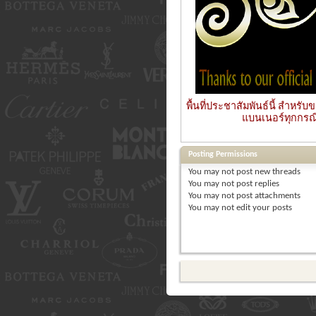
พื้นที่ประชาสัมพันธ์นี้ สำหร
แบนเนอร์ทุกกรณี ส
Posting Permissions
You
may not
post new threads
You
may not
post replies
You
may not
post attachments
You
may not
edit your posts