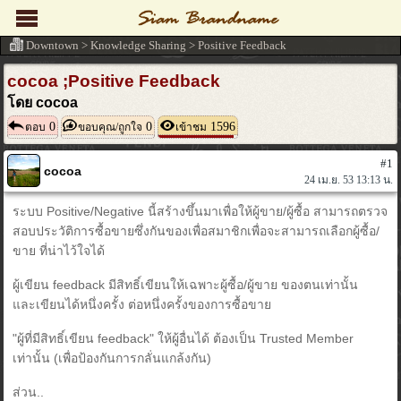
Downtown
>
Knowledge Sharing
>
Positive Feedback
cocoa ;Positive Feedback
โดย cocoa
0
0
1596
ตอบ
ขอบคุณ/ถูกใจ
เข้าชม
#1
cocoa
24 เม.ย. 53 13:13 น.
ระบบ Positive/Negative นี้สร้างขึ้นมาเพื่อให้ผู้ขาย/ผู้ซื้อ สามารถตรวจ
สอบประวัติการซื้อขายซึ่งกันของเพื่อสมาชิกเพื่อจะสามารถเลือกผู้ซื้อ/
ขาย ที่น่าไว้ใจได้
ผู้เขียน feedback มีสิทธิ์เขียนให้เฉพาะผู้ซื้อ/ผู้ขาย ของตนเท่านั้น
และเขียนได้หนึ่งครั้ง ต่อหนึ่งครั้งของการซื้อขาย
"ผู้ที่มีสิทธิ์เขียน feedback" ให้ผู้อื่นได้ ต้องเป็น Trusted Member
เท่านั้น (เพื่อป้องกันการกลั่นแกล้งกัน)
ส่วน..