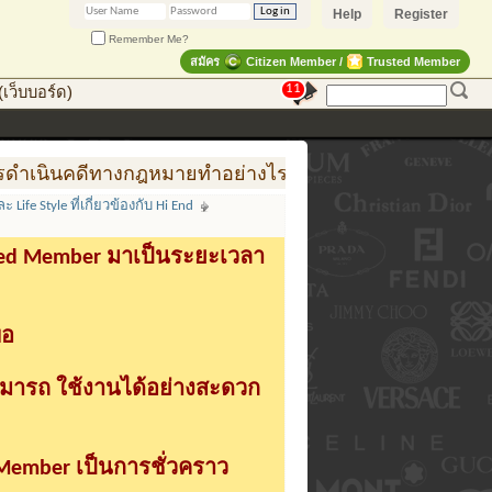
Help
Register
Remember Me?
สมัคร
Citizen Member /
Trusted Member
11
เว็บบอร์ด)
ทางกฎหมายทำอย่างไร
การสร้าง สินค้าแฟชั่น สู่สินค้
Life Style ที่เกี่ยวข้องกับ Hi End
sted Member มาเป็นระยะเวลา
่อ
ามารถ ใช้งานได้อย่างสะดวก
 Member เป็นการชั่วคราว