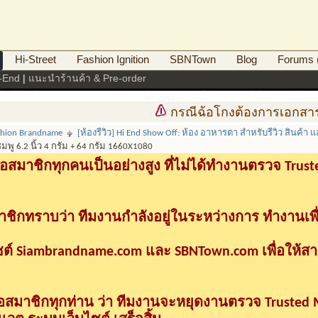
Hi-Street
Fashion Ignition
SBNTown
Blog
Forums (
i-End
|
แนะนำร้านค้า & Pre-order
กรณีฉ้อโกงต้องการเอกสารดำเนินคดี
shion Brandname
[ห้องรีวิว] Hi End Show Off: ห้อง อาหารตา สำหรับรีวิว สินค้า และ 
ชมพู 6.2 นิ้ว 4 กรัม + 64 กรัม 1660X1080
อสมาชิกทุกคนเป็นอย่างสูง ที่ไม่ได้ทำงานตรวจ Tru
าชิกทราบว่า ทีมงานกำลังอยู่ในระหว่างการ ทำงานเพื
ซต์ Siambrandname.com และ SBNTown.com เพื่อให้ส
ื่อสมาชิกทุกท่าน ว่า ทีมงานจะหยุดงานตรวจ Trusted