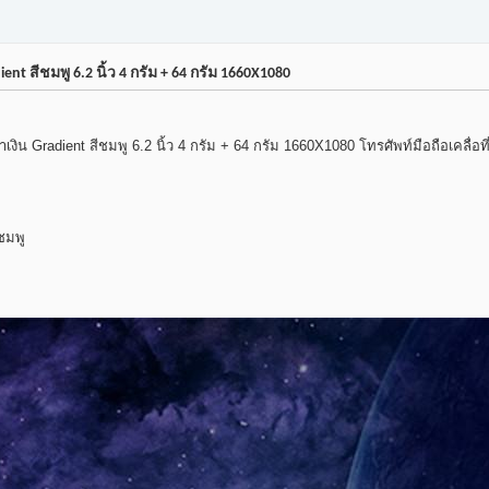
ent สีชมพู 6.2 นิ้ว 4 กรัม + 64 กรัม 1660X1080
ำเงิน Gradient สีชมพู 6.2 นิ้ว 4 กรัม + 64 กรัม 1660X1080 โทรศัพท์มือถือเคลื่อที
ีชมพู