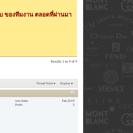
 ของทีมงาน ตลอดที่ผ่านมา
Results 1 to 9 of 9
Thread Tools
Display
#1
Join Date
Feb 2019
Posts
3