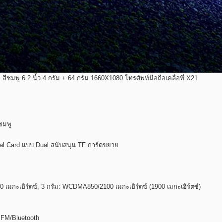
nt สีชมพู 6.2 นิ้ว 4 กรัม + 64 กรัม 1660X1080 โทรศัพท์มือถือเคลื่อที่ X21
ีชมพู
l Card แบบ Dual สนับสนุน TF การ์ดขยาย
เมกะเฮิร์ตซ์, 3 กรัม: WCDMA850/2100 เมกะเฮิร์ตซ์ (1900 เมกะเฮิร์ตซ์)
 FM/Bluetooth