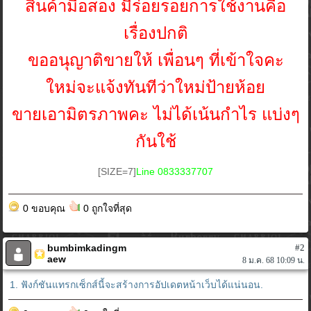
สินค้ามือสอง มีร่อยรอยการใช้งานคือ
เรื่องปกติ
ขออนุญาติขายให้ เพื่อนๆ ที่เข้าใจคะ
ใหม่จะแจ้งทันทีว่าใหม่ป้ายห้อย
ขายเอามิตรภาพคะ ไม่ได้เน้นกำไร แบ่งๆ
กันใช้
[SIZE=7]
Line 0833337707
0 ขอบคุณ
0 ถูกใจที่สุด
bumbimkadingm
#2
aew
8 ม.ค. 68 10:09 น.
1. ฟังก์ชันแทรกเซ็กส์นี้จะสร้างการอัปเดตหน้าเว็บได้แน่นอน.