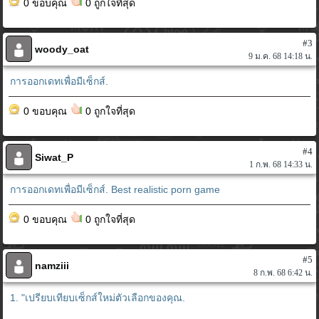
0 ขอบคุณ
0 ถูกใจที่สุด
#3
woody_oat
9 ม.ค. 68 14:18 น.
การออกเดทเพื่อมีเซ็กส์.
0 ขอบคุณ
0 ถูกใจที่สุด
#4
Siwat_P
1 ก.พ. 68 14:33 น.
การออกเดทเพื่อมีเซ็กส์.
Best realistic porn game
0 ขอบคุณ
0 ถูกใจที่สุด
#5
namziii
8 ก.พ. 68 6:42 น.
1. "เปรียบเทียบเซ็กส์ใหม่ตัวเลือกของคุณ.