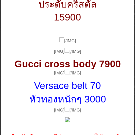
ประดับคริสตัล
15900
[/IMG]
[IMG]
[/IMG]
Gucci cross body 7900
[IMG]
[/IMG]
Versace belt 70
หัวทองหนักๆ 3000
[IMG]
[/IMG]