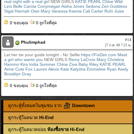
real night with a real girl
NEW GIRLS
KATIE PEARL
Chloe Wild
Lexi Belle
Carola Conymegan
Aisha Jones
Sedona Zen
Goddess
Sigal
Hannah Owo
Mary
Vanessa
Ksenia
Cali Carter
Ruhi Juise
0 ขอบคุณ
0 ถูกใจที่สุด
#14
Phulimphad
27 ก.ค. 69 7:25 น.
Let her be your guide tonight - No Selfie
https://FixDim.com
Meet
a girl who wants you
NEW GIRLS
Remy LaCroix
Mary
Christina
Hammo Kira
India Summer
Chloe Ziva
Baby Riley
KATIE PEARL
Anne Сute Fox
Lauren Alexis
Kate Katysha
Emmeline
Ryan Keely
Brooklyn Gray
0 ขอบคุณ
0 ถูกใจที่สุด
ดูกระทู้ทั้งหมดในชุมชน จาก
Downtown
ดูกระทู้ในหมวด
Hi-End
ดูกระทู้ในหมวดย่อย
ห้องซื้อขาย Hi-End