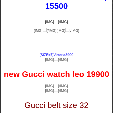
15500
[IMG]
[/IMG]
[IMG]
[/IMG][IMG]
[/IMG]
[SIZE=7]Victoria3900
[IMG]
[/IMG]
new Gucci watch leo 19900
[IMG]
[/IMG]
[IMG]
[/IMG]
Gucci belt size 32